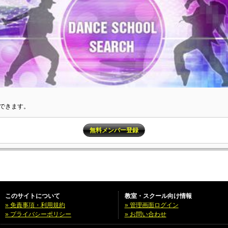
できます。
無料メンバー登録
このサイトについて
教室・スクール向け情報
» 免責事項・利用規約
» 管理画面ログイン
» プライバシーポリシー
» お問い合わせ