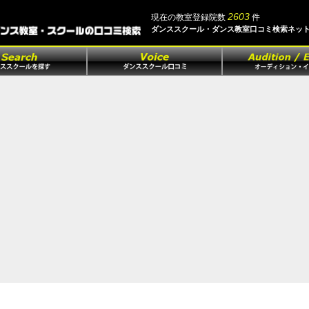
2603
現在の教室登録院数
件
ダンススクール・ダンス教室口コミ検索ネッ