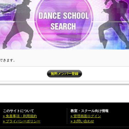
できます。
無料メンバー登録
このサイトについて
教室・スクール向け情報
» 免責事項・利用規約
» 管理画面ログイン
» プライバシーポリシー
» お問い合わせ