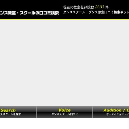
2603
現在の教室登録院数
件
ダンススクール・ダンス教室口コミ検索ネッ