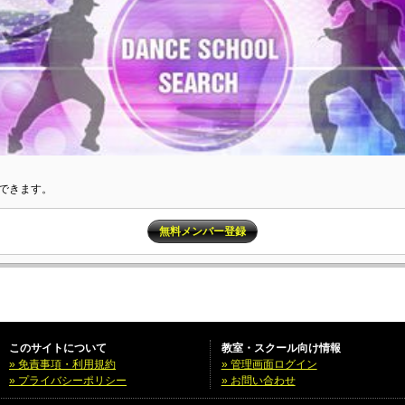
できます。
無料メンバー登録
このサイトについて
教室・スクール向け情報
» 免責事項・利用規約
» 管理画面ログイン
» プライバシーポリシー
» お問い合わせ