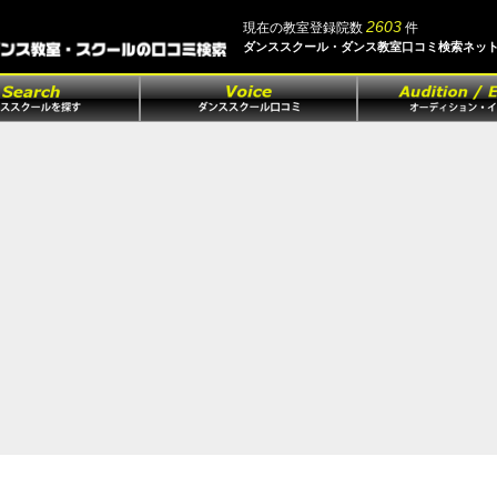
2603
現在の教室登録院数
件
ダンススクール・ダンス教室口コミ検索ネッ