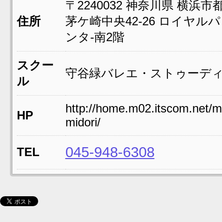
〒2240032
神奈川県
横浜市
住所
茅ケ崎中央42-26
ロイヤルパ
ンタ-南2階
スクー
守谷緑バレエ・ストゥーデ
ル
http://home.m02.itscom.net/m
HP
midori/
045-948-6308
TEL