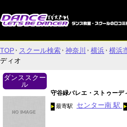
TOP
スクール検索
神奈川
横浜
横浜
ディオ
ダンススクー
ル
守谷緑バレエ・ストゥーデ
センター南 駅
最寄駅