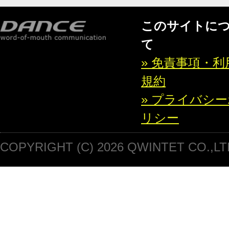
このサイトに
て
» 免責事項・利
規約
» プライバシ
リシー
COPYRIGHT (C) 2026 QWINTET CO.,LT