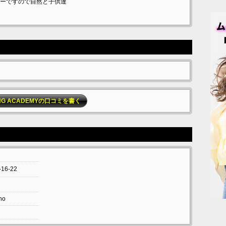
ーですので自然と子供達
ING ACADEMYの口コミを書く
16-22
no