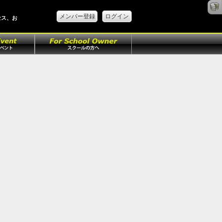
メンバー登録
ログイン
セス、お