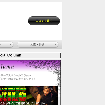
口コミを書く
介
地図・特典
cial Column