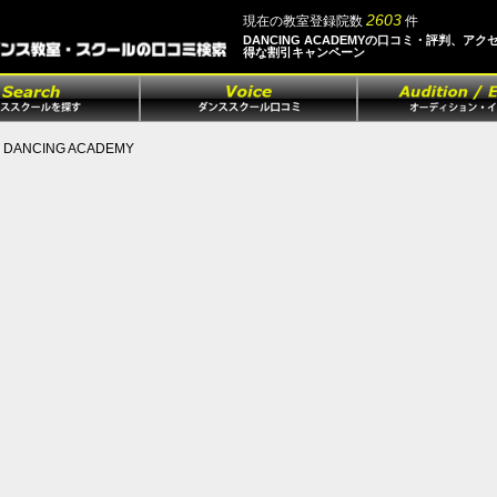
2603
現在の教室登録院数
件
DANCING ACADEMYの口コミ・評判、アク
得な割引キャンペーン
DANCING ACADEMY