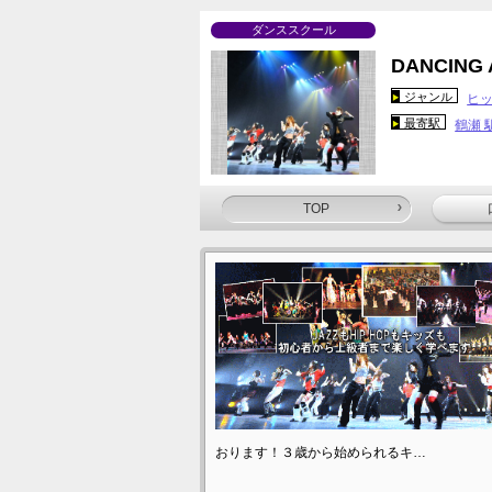
ダンススクール
DANCING
ジャンル
ヒ
最寄駅
鶴瀬 
TOP
おります！３歳から始められるキ…