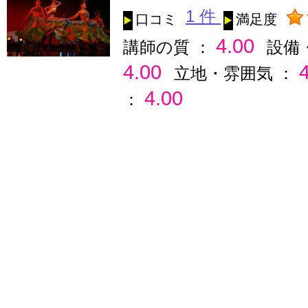
1 件
口コミ
満足度
4.00
講師の質 ：
設備
4.00
立地・雰囲気 ：
4.00
：