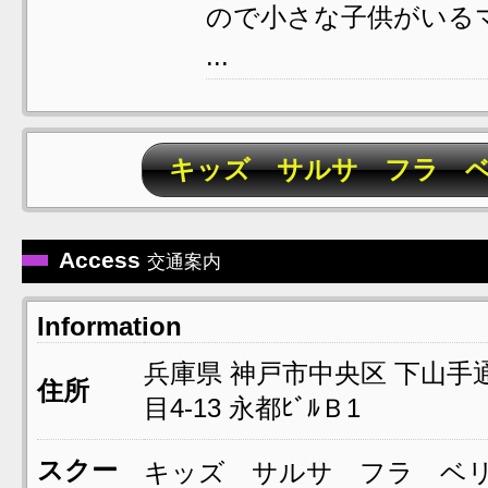
ので小さな子供がいる
...
キッズ サルサ フラ ベリ
Access
交通案内
Information
兵庫県
神戸市中央区
下山手
住所
目4-13
永都ﾋﾞﾙＢ1
スクー
キッズ サルサ フラ 