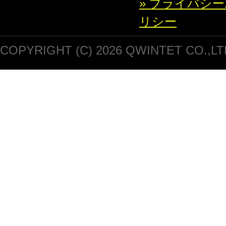
» プライバシ
リシー
COPYRIGHT (C) 2026 QWINTET CO.,LT