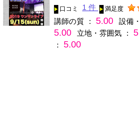
1 件
口コミ
満足度
5.00
講師の質 ：
設備
5.00
5
立地・雰囲気 ：
5.00
：