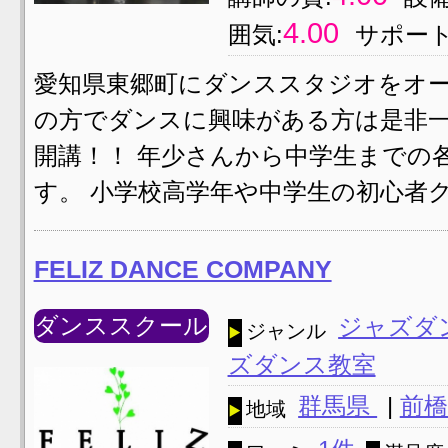
4.00
囲気:
サポート
愛知県東郷町にダンススタジオをオー
の方でダンスに興味がある方は是非一
開講！！ 年少さんから中学生までの
す。 小学校高学年や中学生の初心者
FELIZ DANCE COMPANY
ダンススクール
ジャズダ
ジャンル
ズダンス教室
群馬県
|
前橋
地域