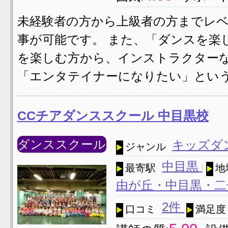
未経験者の方から上級者の方までレ
事が可能です。 また、「ダンスを楽
を楽しむ方から、インストラクター
「エンタテイナーになりたい」という
CCチアダンススクール 中目黒校
ダンススクール
キッズダ
ジャンル
中目黒
最寄駅
地
由が丘・中目黒・二
2件
口コミ
満足度