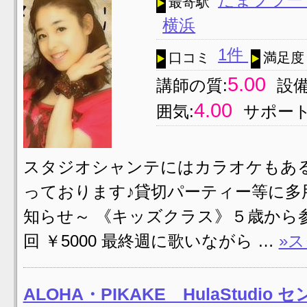
最寄駅
横浜
1件
口コミ
満足度
5.00
講師の質:
設備
4.00
囲気:
サポート
スタジオシャンテにはカラオケもあ
っております♪貸切パーティー等に多
知らせ～ 《キッズクラス》５歳から参
回 ￥5000 最終週に歌いながら …
»
ALOHA・PIKAKE HulaStudio