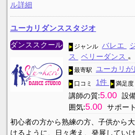
ル詳細
ユーカリダンススタジオ
ダンススクール
バレエ
ジャンル
ス
ベリーダンス
他
ユーカリが
最寄駅
1件
口コミ
満足度
5.00
講師の質:
設備
5.00
囲気:
サポート
初心者の方から熟練の方、子供から大
けるように、日々考え、発展していけ