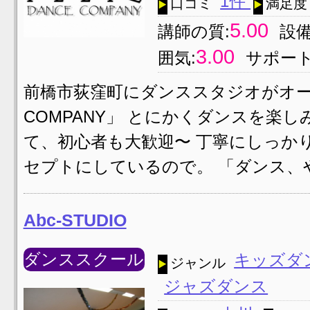
1件
口コミ
満足度
5.00
講師の質:
設備
3.00
囲気:
サポート
前橋市荻窪町にダンススタジオがオープン‼
COMPANY」 とにかくダンスを楽
て、初心者も大歓迎〜 丁寧にしっかり
セプトにしているので。 「ダンス、
Abc-STUDIO
ダンススクール
キッズダ
ジャンル
ジャズダンス