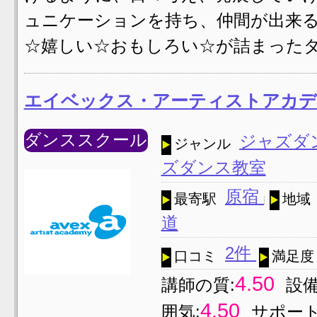
ュニケーションを持ち、仲間が出来る
☆嬉しい☆おもしろい☆が詰まったダ
エイベックス・アーティストアカデ
ダンススクール
ジャズダ
ジャンル
ズダンス教室
原宿
最寄駅
地域
道
2件
口コミ
満足度
4.50
講師の質:
設備
4.50
囲気:
サポート