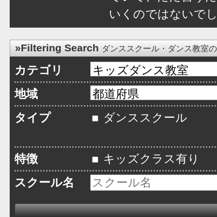
いくのではないで
»Filtering Search
ダンススクール・ダンス教室
カテゴリ
地域
タイプ
ダンススクール
特徴
キッズクラス有り
スクール名