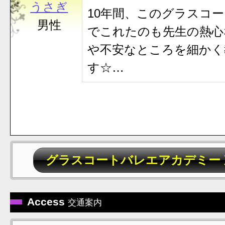
うさぎ
10年間、このグラスコ
男性
でこれたのも先生の熱心
や不安なところを細かく
す☆…
グラスコートバレエアカデミー
Access
交通案内