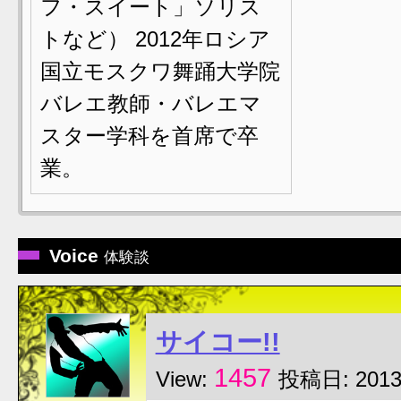
フ・スイート」ソリス
トなど） 2012年ロシア
国立モスクワ舞踊大学院
バレエ教師・バレエマ
スター学科を首席で卒
業。
Voice
体験談
サイコー!!
1457
View:
投稿日: 2013