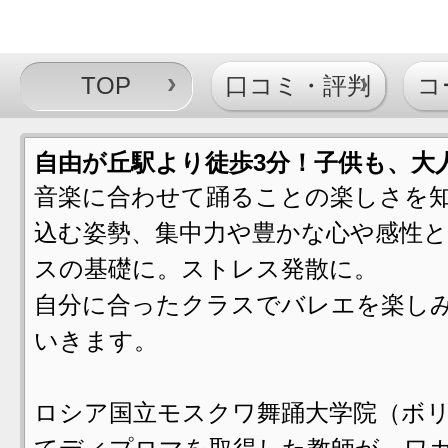
TOP
口コミ・評判
コ
自由が丘駅より徒歩3分！子供も、大
音楽に合わせて踊ることの楽しさを
込む姿勢、集中力や豊かな心や感性
スの基礎に。ストレス発散に。
自分に合ったクラスでバレエを楽し
いきます。
ロシア国立モスクワ舞踊大学院（ボ