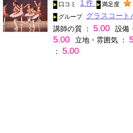
1 件
口コミ
満足度
グラスコート
グループ
5.00
講師の質 ：
設備
5.00
立地・雰囲気 ：
5.00
：