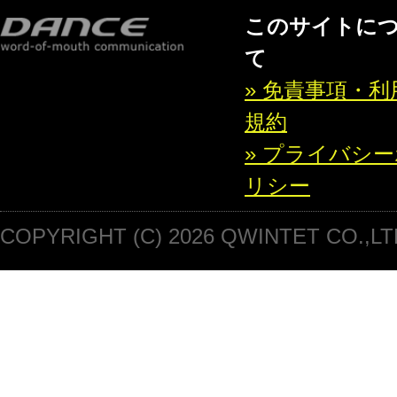
このサイトに
て
» 免責事項・利
規約
» プライバシ
リシー
COPYRIGHT (C) 2026 QWINTET CO.,LT