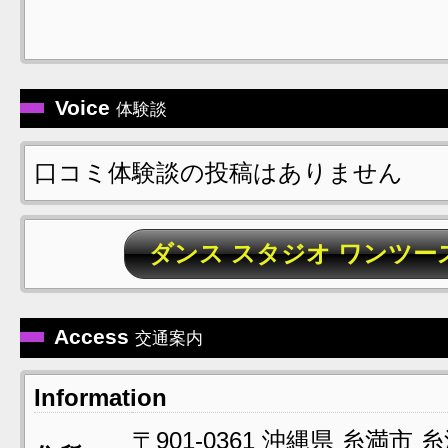
Voice
体験談
口コミ体験談の投稿はありません
ダンス スタジオ ワンツ
Access
交通案内
Information
〒901-0361
沖縄県
糸満市
糸