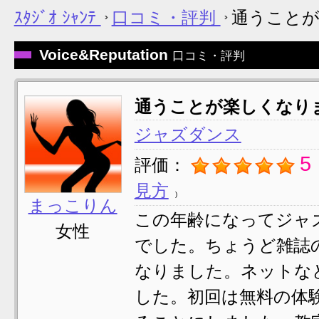
ｽﾀｼﾞｵ ｼｬﾝﾃ
口コミ・評判
通うこと
Voice&Reputation
口コミ・評判
通うことが楽しくなり
ジャズダンス
5
評価：
見方
まっこりん
この年齢になってジャ
女性
でした。ちょうど雑誌
なりました。ネットな
した。初回は無料の体