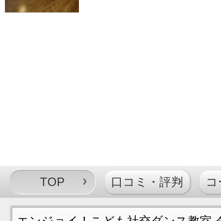
TOP
口コミ・評判
コ
エンジョイ！こども社交ダンス教室 