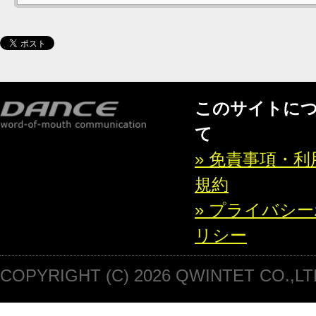
このサイトに
て
» 免責事項・利
規約
» プライバシ
リシー
COPYRIGHT (C) 2026 QWINTET CO.,LT