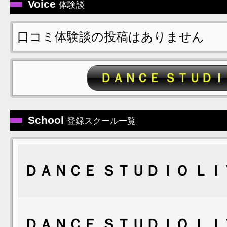
Voice
体験談
口コミ体験談の投稿はありません
ＤＡＮＣＥ ＳＴＵＤＩ
School
登録スクール一覧
ＤＡＮＣＥ ＳＴＵＤＩＯ ＬＩ
ＤＡＮＣＥ ＳＴＵＤＩＯ ＬＩ