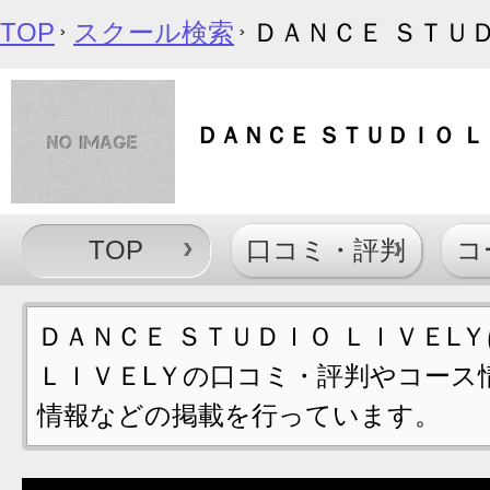
TOP
スクール検索
ＤＡＮＣＥ ＳＴＵＤ
ＤＡＮＣＥ ＳＴＵＤＩＯ 
TOP
口コミ・評判
コ
ＤＡＮＣＥ ＳＴＵＤＩＯ ＬＩＶＥL
ＬＩＶＥLＹの口コミ・評判やコース
情報などの掲載を行っています。