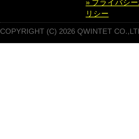
» プライバシ
リシー
COPYRIGHT (C) 2026 QWINTET CO.,LT