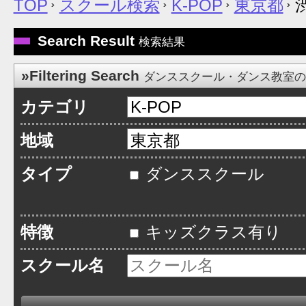
TOP
スクール検索
K-POP
東京都
Search Result
検索結果
»Filtering Search
ダンススクール・ダンス教室
カテゴリ
地域
タイプ
ダンススクール
特徴
キッズクラス有り
スクール名