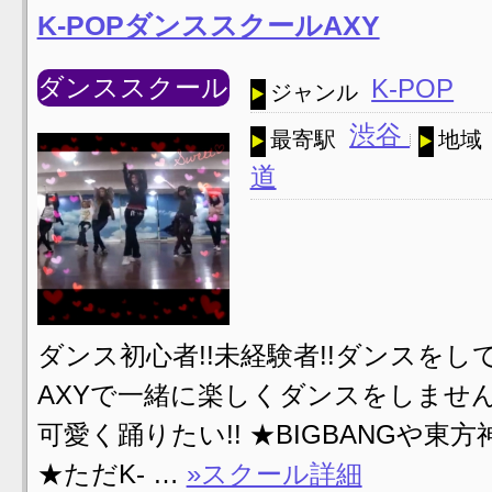
K-POPダンススクールAXY
ダンススクール
K-POP
ジャンル
渋谷
最寄駅
地域
道
ダンス初心者!!未経験者!!ダンスをして
AXYで一緒に楽しくダンスをしません
可愛く踊りたい!! ★BIGBANGや東
★ただK- …
»スクール詳細