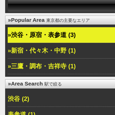
»Popular Area
東京都の主要なエリア
»渋谷・原宿・表参道 (3)
»新宿・代々木・中野 (1)
»三鷹・調布・吉祥寺 (1)
»Area Search
駅で絞る
渋谷 (2)
表参道 (1)