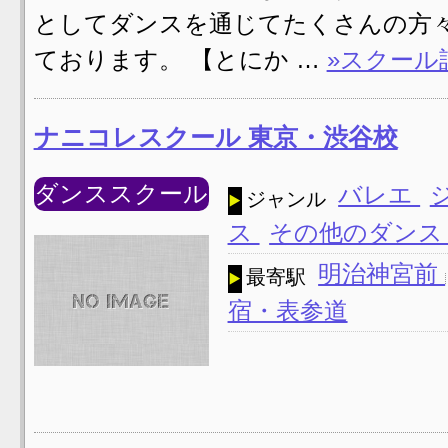
としてダンスを通じてたくさんの方
ております。 【とにか …
»スクール
ナニコレスクール 東京・渋谷校
ダンススクール
バレエ
ジャンル
ス
その他のダン
明治神宮前
最寄駅
宿・表参道