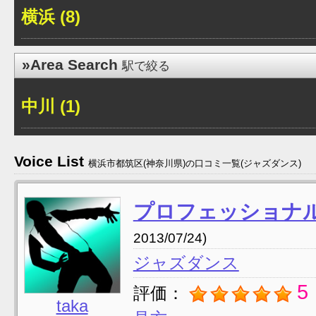
横浜 (8)
»Area Search
駅で絞る
中川 (1)
Voice List
横浜市都筑区(神奈川県)の口コミ一覧(ジャズダンス)
プロフェッショナ
2013/07/24)
ジャズダンス
5
評価：
taka