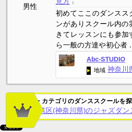
見方
男性
初めてここのダンスス
ンがありスクール内の
きてレッスンにも参加
ら一般の方達や初心者 ..
Abc-STUDIO
神奈川
地域
この地域・カテゴリのダンススクールを探
横浜市都筑区(神奈川県)のジャズダ