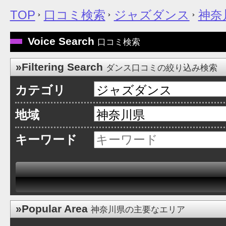
TOP
口コミ検索
ジャズダンス
神奈
Voice Search
口コミ検索
»Filtering Search
ダンス口コミの絞り込み検索
カテゴリ
地域
キーワード
»Popular Area
神奈川県の主要なエリア