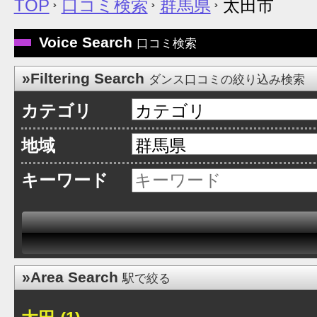
TOP
口コミ検索
群馬県
太田市
Voice Search
口コミ検索
»Filtering Search
ダンス口コミの絞り込み検索
カテゴリ
地域
キーワード
»Area Search
駅で絞る