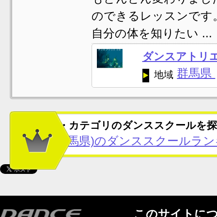
のできるレッスンです
自分の体を知りたい ...
ダンスアトリ
群馬県
地域
この地域・カテゴリのダンススクールを探
太田市(群馬県)のダンススクールラン
このサイトに