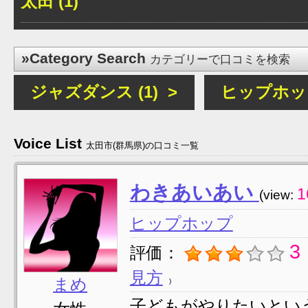
太田 (1)
»Category Search
カテゴリーで口コミを検索
ジャズダンス (1) >
ヒップホップ 
Voice List
太田市(群馬県)の口コミ一覧
わきあいあい
1
(view:
ヒップホップ
3
評価：
見方
まめ
子どもがやりたいとい