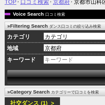
TOP
口コミ検索
京都府
京都市山科
Voice Search
口コミ検索
»Filtering Search
ダンス口コミの絞り込み検索
カテゴリ
地域
キーワード
»Category Search
カテゴリーで口コミを検索
社交ダンス (1) >