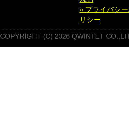
» プライバシ
リシー
COPYRIGHT (C) 2026 QWINTET CO.,LT