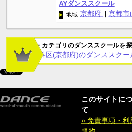
AYダンススクール
京都府
|
京都市
地域
この地域・カテゴリのダンススクールを探
京都市山科区(京都府)のダンススクー
このサイトに
て
» 免責事項・利
規約