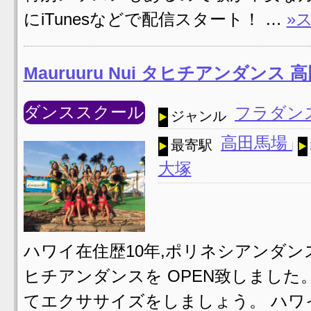
にiTunesなどで配信スタート！ …
»
Mauruuru Nui タヒチアンダンス
ダンススクール
フラダン
ジャンル
高田馬場
最寄駅
大塚
ハワイ在住歴10年,ポリネシアンダ
ヒチアンダンスを OPEN致しまし
てエクササイズをしましょう。 ハワ