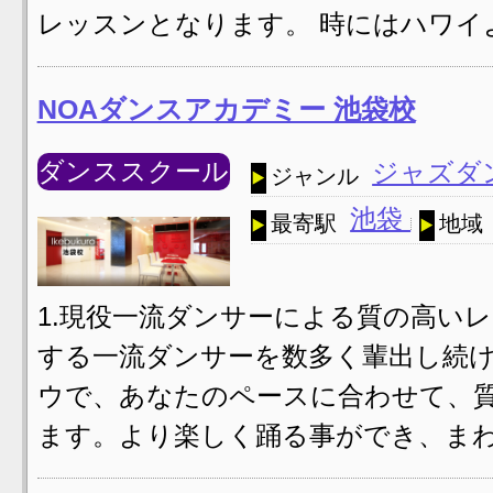
レッスンとなります。 時にはハワイ
NOAダンスアカデミー 池袋校
ダンススクール
ジャズダ
ジャンル
池袋
最寄駅
地域
1.現役一流ダンサーによる質の高いレ
する一流ダンサーを数多く輩出し続
ウで、あなたのペースに合わせて、
ます。より楽しく踊る事ができ、まわ