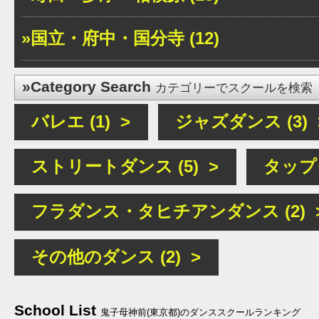
»国立・府中・国分寺 (12)
»Category Search
カテゴリーでスクールを検索
バレエ (1) >
ジャズダンス (3) 
ストリートダンス (5) >
タップダ
フラダンス・タヒチアンダンス (2) 
その他のダンス (2) >
School List
鬼子母神前(東京都)のダンススクールランキング