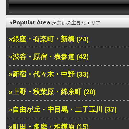
»Popular Area
東京都の主要なエリア
»銀座・有楽町・新橋 (24)
»渋谷・原宿・表参道 (42)
»新宿・代々木・中野 (33)
»上野・秋葉原・錦糸町 (20)
»自由が丘・中目黒・二子玉川 (37)
»町田・多摩・相模原 (15)