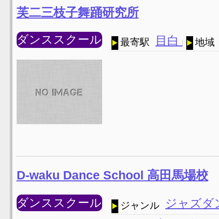
芙二三枝子舞踊研究所
ダンススクール
目白
最寄駅
地域
D-waku Dance School 高田馬場校
ダンススクール
ジャズダ
ジャンル