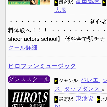
高田馬場
最寄駅
大塚
・・・・・・・・・・・・・・ 初心
料体験へ！！！ ・・・・・・・・・
sheer actors school】 低
クール詳細
ヒロファンミュージック
ダンススクール
バレエ
ジャンル
ス
タップダンス
他
東池袋
最寄駅
地