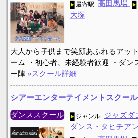
高田馬場
最寄駅
大塚
大人から子供まで笑顔あふれるアット
ーム ・初心者、未経験者歓迎 ・ダ
ー陣
»スクール詳細
シアーエンターテイメントスクール
ダンススクール
ジャズダ
ジャンル
ダンス・タヒチア