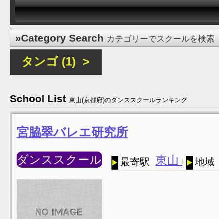
»Category Search
カテゴリーでスクールを検索
タンゴ (1) >
School List
東山(京都府)のダンススクールランキング
宮脇翠バレエ研究所
ダンススクール
東山
最寄駅
地域