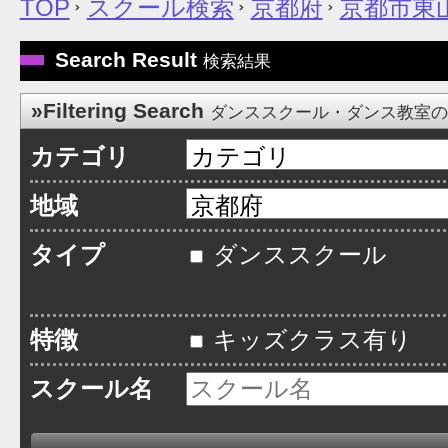
TOP
スクール検索
京都府
京都市東
Search Result
検索結果
»Filtering Search
ダンススクール・ダンス教室
カテゴリ
地域
タイプ
ダンススクール
特徴
キッズクラス有り
スクール名