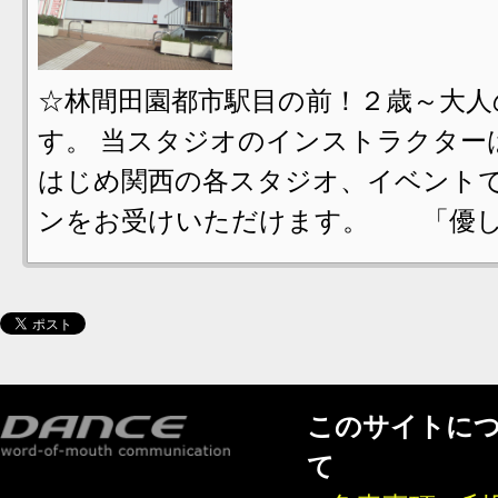
☆林間田園都市駅目の前！２歳～大
す。 当スタジオのインストラクター
はじめ関西の各スタジオ、イベント
ンをお受けいただけます。 「優し
このサイトに
て