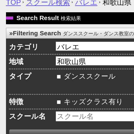
TOP
スクール検索
バレエ
和歌山県
Search Result
検索結果
»Filtering Search
ダンススクール・ダンス教室
カテゴリ
地域
タイプ
ダンススクール
特徴
キッズクラス有り
スクール名