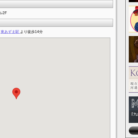
ル2F
東あずま駅
より徒歩14分