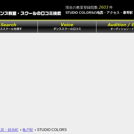
2603
現在の教室登録院数
件
STUDIO COLORSの地図・アクセス・最寄
葉原・錦糸町
亀戸駅
STUDIO COLORS