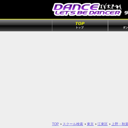
TOP
スクール検索
東京
江東区
上野・秋