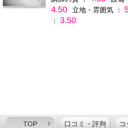
4.50
立地・雰囲気 ：
3.50
：
TOP
口コミ・評判
コ