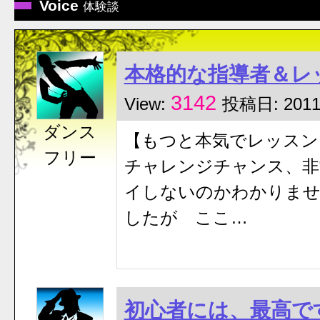
Voice
体験談
本格的な指導者＆レ
3142
View:
投稿日: 2011
ダンス
【もつと本気でレッスン
フリー
チャレンジチャンス、非
イしないのかわかりませ
したが ここ…
初心者には、最高で