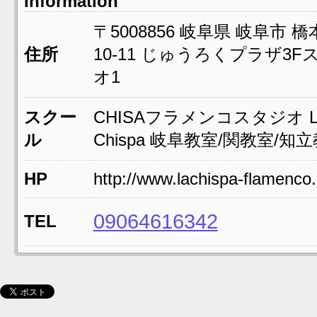
Information
〒5008856
岐阜県
岐阜市
橋
住所
10-11
じゅうろくプラザ3F
オ1
スクー
CHISAフラメンコスタジオ L
ル
Chispa 岐阜教室/関教室/知
HP
http://www.lachispa-flamenco
09064616342
TEL