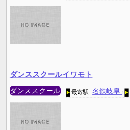
ダンススクールイワモト
ダンススクール
名鉄岐阜
最寄駅