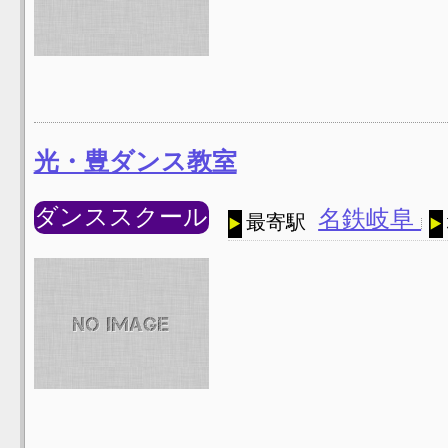
光・豊ダンス教室
ダンススクール
名鉄岐阜
最寄駅