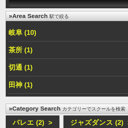
»Area Search
駅で絞る
岐阜 (10)
茶所 (1)
切通 (1)
田神 (1)
»Category Search
カテゴリーでスクールを検索
バレエ (2) >
ジャズダンス (2) 