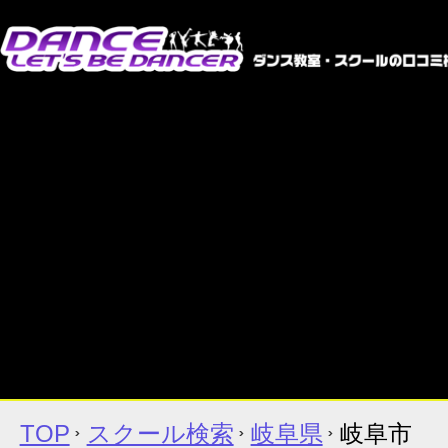
TOP
スクール検索
岐阜県
岐阜市