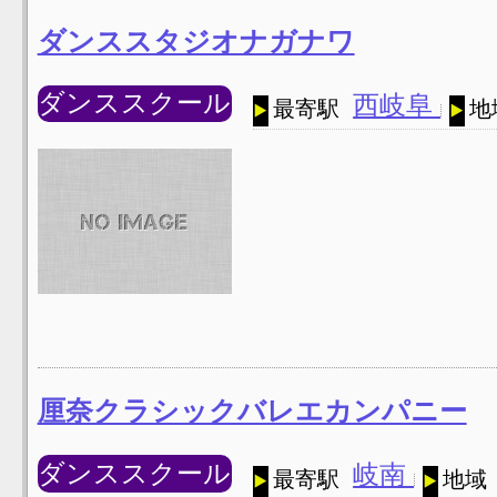
ダンススタジオナガナワ
ダンススクール
西岐阜
最寄駅
地
厘奈クラシックバレエカンパニー
ダンススクール
岐南
最寄駅
地域