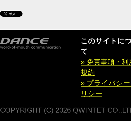
このサイトに
て
» 免責事項・利
規約
» プライバシ
リシー
COPYRIGHT (C) 2026 QWINTET CO.,LT