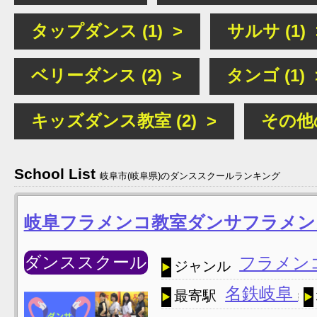
タップダンス (1) >
サルサ (1) 
ベリーダンス (2) >
タンゴ (1) 
キッズダンス教室 (2) >
その他の
School List
岐阜市(岐阜県)のダンススクールランキング
岐阜フラメンコ教室ダンサフラメン
ダンススクール
フラメン
ジャンル
名鉄岐阜
最寄駅