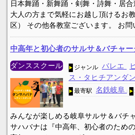
日本舞踊・新舞踊・剣舞・詩舞・居合
大人の方まで気軽にお越し頂けるお教
区） その他各教室ございます。 お
中高年と初心者のサルサ＆バチャー
ダンススクール
バレエ
ジャンル
ス・タヒチアンダ
名鉄岐阜
最寄駅
みんなが楽しめる岐阜サルサ＆バチャ
サハバナは『中高年、初心者のため