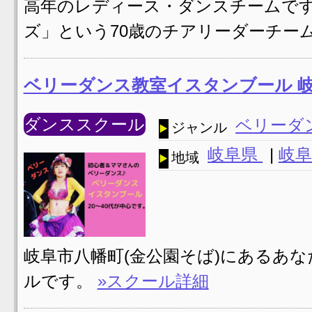
高年のレディース・ダンスチームです
ズ」という70歳のチアリーダーチー
ベリーダンス教室イスタンブール 
ダンススクール
ベリーダ
ジャンル
岐阜県
|
岐阜
地域
岐阜市八幡町(金公園そば)にあるあ
ルです。
»スクール詳細