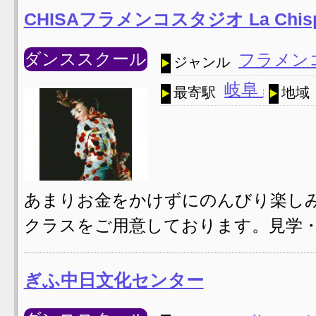
CHISAフラメンコスタジオ La Chi
ダンススクール
フラメン
ジャンル
岐阜
最寄駅
地域
あまりお金をかけずにのんびり楽し
クラスをご用意しております。見学
ぎふ中日文化センター