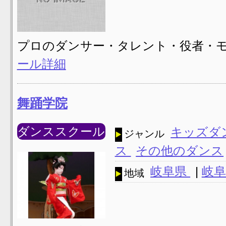
プロのダンサー・タレント・役者・
ール詳細
舞踊学院
ダンススクール
キッズダ
ジャンル
ス
その他のダンス
岐阜県
|
岐阜
地域