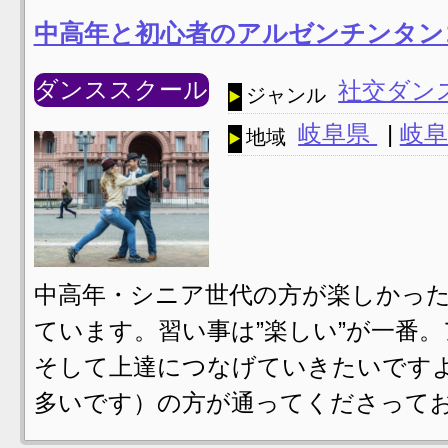
中高年と初心者のアルゼンチンタン
ダンススクール
社交ダン
ジャンル
岐阜県
|
岐阜
地域
中高年・シニア世代の方が楽しかっ
ています。習い事は”楽しい”が一番
そして上達につなげていきたいです
多いです）の方が通ってくださってお