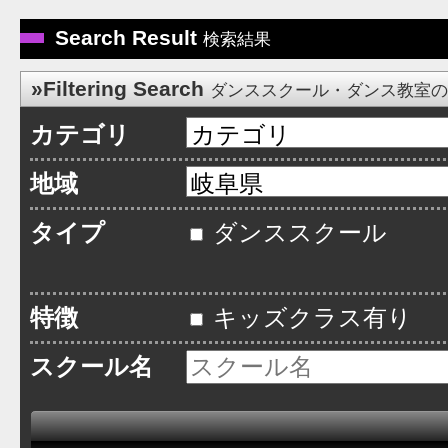
Search Result
検索結果
»Filtering Search
ダンススクール・ダンス教室
カテゴリ
地域
タイプ
ダンススクール
特徴
キッズクラス有り
スクール名