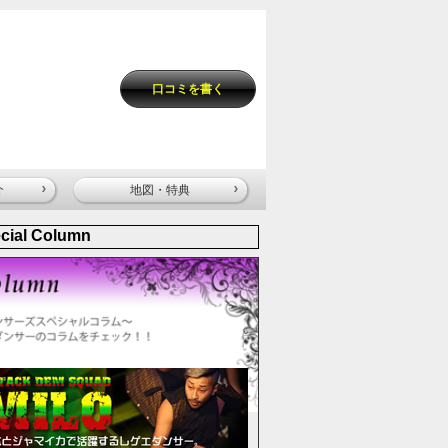
口コミを書く
介
地図・特典
cial Column