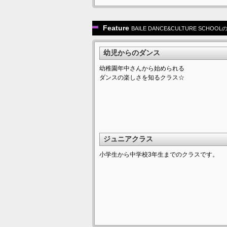
Feature
BAILE DANCE&CULTURE SCHO
幼児からのダンス
幼稚園年中さんから始められる
ダンスの楽しさを知るクラス☆
ジュニアクラス
小学生から中学校3年生までのクラスです。