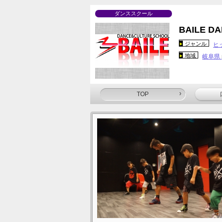
ダンススクール
BAILE D
ジャンル
ヒ
地域
岐阜県
TOP