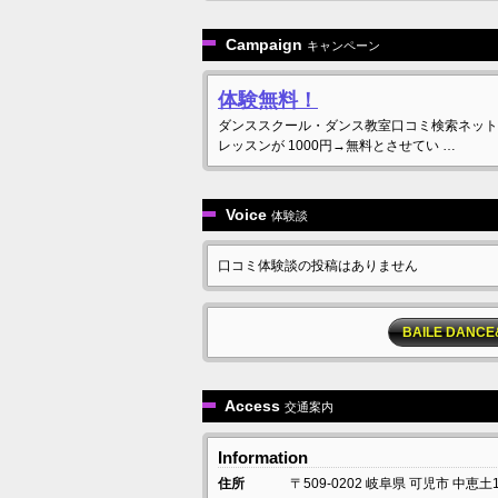
Campaign
キャンペーン
体験無料！
ダンススクール・ダンス教室口コミ検索ネット
レッスンが 1000円→無料とさせてい …
Voice
体験談
口コミ体験談の投稿はありません
BAILE DAN
Access
交通案内
Information
住所
〒509-0202
岐阜県
可児市
中恵土1