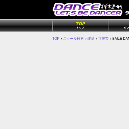
TOP
スクール検索
岐阜
可児市
BAILE D