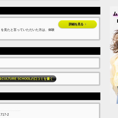
詳細を見る
 を見たと言っていただいた方は、体験
CE&CULTURE SCHOOLの口コミを書く
717-2