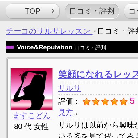
TOP
口コミ・評判
コ
チーコのサルサレッスン
口コミ・評
Voice&Reputation
口コミ・評判
笑顔になれるレッ
サルサ
5
評価：
見方
ますこどん
サルサは以前から興味
80 代 女性
いる姿を見て習ってみ