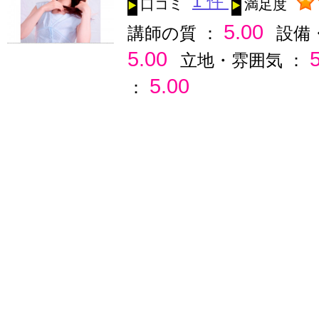
1 件
口コミ
満足度
5.00
講師の質 ：
設備
5.00
立地・雰囲気 ：
5.00
：