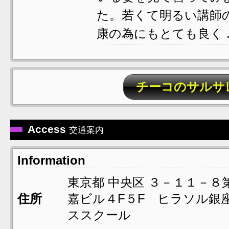
た。若くて明るい講師
康の為にもとても良く ..
チーコのサルサ
Access
交通案内
Information
東京都
中央区
３－１１－８
住所
嘉ビル４F５F ヒラソル銀
ススクール