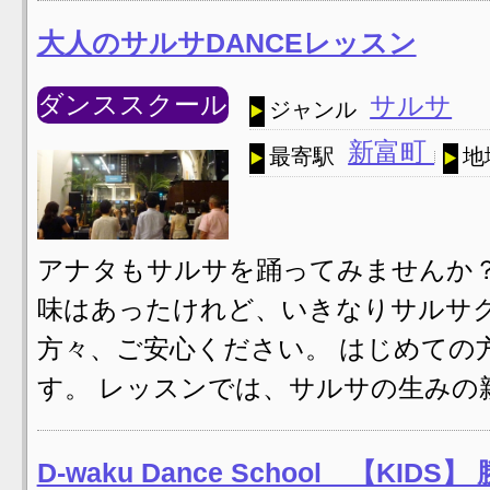
大人のサルサDANCEレッスン
ダンススクール
サルサ
ジャンル
新富町
最寄駅
地
アナタもサルサを踊ってみませんか？
味はあったけれど、いきなりサルサ
方々、ご安心ください。 はじめての
す。 レッスンでは、サルサの生みの
D-waku Dance School 【KIDS