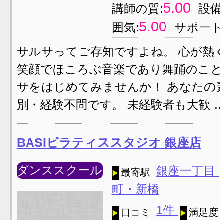
5.00
講師の質:
設備
5.00
囲気:
サポート
サルサってご存知ですよね。 心が熱
笑顔でほころぶ音楽であり舞踊のこと
サをはじめてみませんか！ あなたの
別・経験不問です。 未経験者も大歓 
BASIピラティススタジオ 銀座店
ダンススクール
銀座一丁目
最寄駅
町・新橋
1件
口コミ
満足度