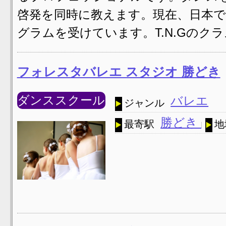
啓発を同時に教えます。現在、日本
グラムを受けています。T.N.Gのクラ
フォレスタバレエ スタジオ 勝どき
ダンススクール
バレエ
ジャンル
勝どき
最寄駅
地