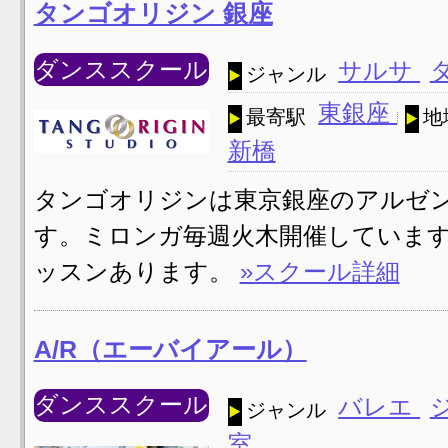
タンゴオリジン 銀座
ダンススクール
サルサ
ジャンル
東銀座
最寄駅
地
新橋
タンゴオリジンは東京銀座のアルゼ
す。ミロンガ毎週火木開催していま
ッスンあります。
»スクール詳細
A/R（エーバイアール）
ダンススクール
バレエ
ジャンル
室