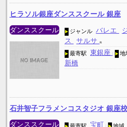
ヒラソル銀座ダンススクール 銀座
ダンススクール
バレエ
ジャンル
ス
サルサ
他
東銀座
最寄駅
地
新橋
石井智子フラメンコスタジオ 銀座
ダンススクール
宝町
最寄駅
地域