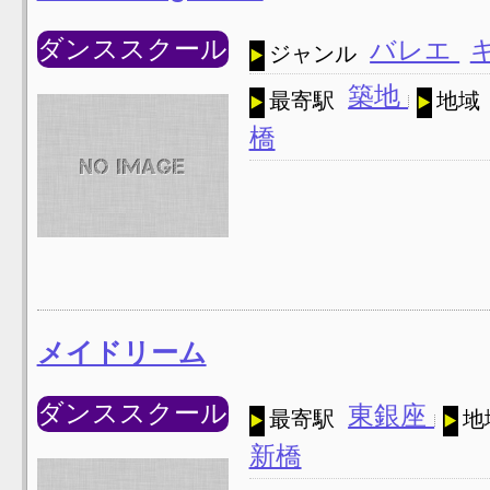
ダンススクール
バレエ
ジャンル
築地
最寄駅
地域
橋
メイドリーム
ダンススクール
東銀座
最寄駅
地
新橋