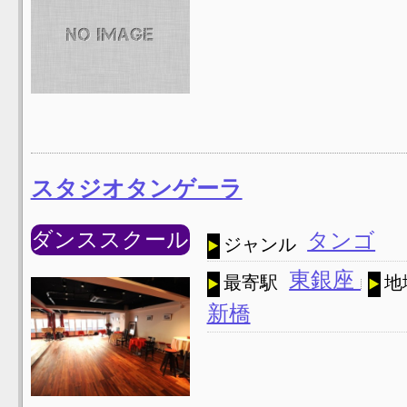
スタジオタンゲーラ
ダンススクール
タンゴ
ジャンル
東銀座
最寄駅
地
新橋