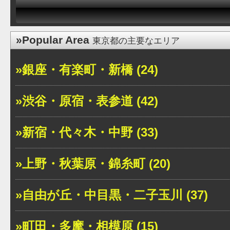
»Popular Area
東京都の主要なエリア
»銀座・有楽町・新橋 (24)
»渋谷・原宿・表参道 (42)
»新宿・代々木・中野 (33)
»上野・秋葉原・錦糸町 (20)
»自由が丘・中目黒・二子玉川 (37)
»町田・多摩・相模原 (15)