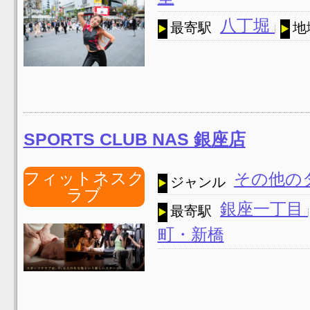
八丁堀
最寄駅
地
SPORTS CLUB NAS 銀座店
フィットネスク
その他の
ジャンル
ラブ
銀座一丁目
最寄駅
町・新橋