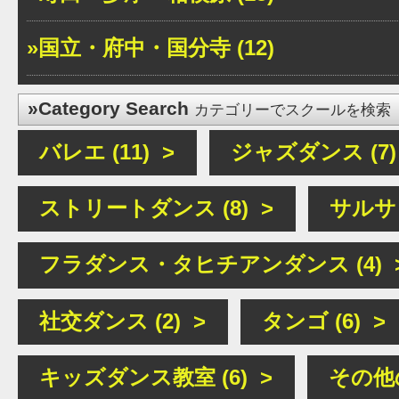
»国立・府中・国分寺 (12)
»Category Search
カテゴリーでスクールを検索
バレエ (11) >
ジャズダンス (7)
ストリートダンス (8) >
サルサ (
フラダンス・タヒチアンダンス (4) 
社交ダンス (2) >
タンゴ (6) >
キッズダンス教室 (6) >
その他の