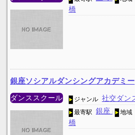
橋
銀座ソシアルダンシングアカデミー
ダンススクール
社交ダン
ジャンル
銀座
最寄駅
地域
橋