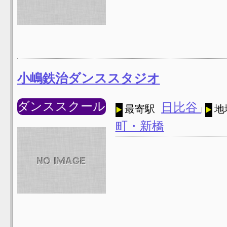
小嶋鉄治ダンススタジオ
ダンススクール
日比谷
最寄駅
地
町・新橋