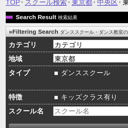
TOP
スクール検索
東京都
中央区
東
Search Result
検索結果
»Filtering Search
ダンススクール・ダンス教室
カテゴリ
地域
タイプ
ダンススクール
特徴
キッズクラス有り
スクール名