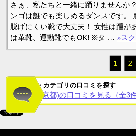
さぁ、私たちと一緒に踊りませんか？
ンゴは誰でも楽しめるダンスです。 
脱げにくい靴で大丈夫！ 女性は踵が
は革靴、運動靴でもOK! ※タ …
»ス
1
2
この地域・カテゴリの口コミを探す
東銀座(東京都)の口コミを見る（全3