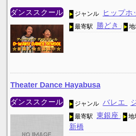
ダンススクール
ヒップホ
ジャンル
勝どき
最寄駅
地
Theater Dance Hayabusa
ダンススクール
バレエ
ジャンル
東銀座
最寄駅
地
新橋