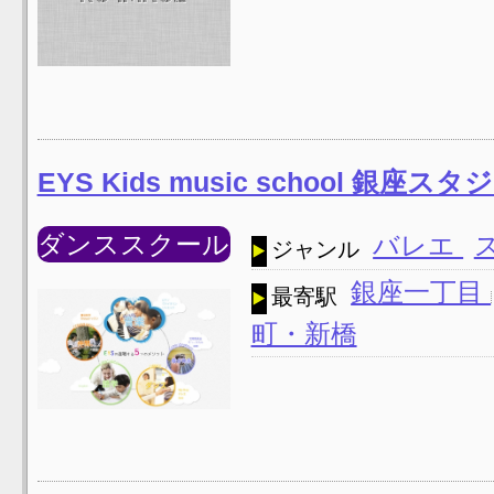
EYS Kids music school 銀座スタ
ダンススクール
バレエ
ジャンル
銀座一丁目
最寄駅
町・新橋