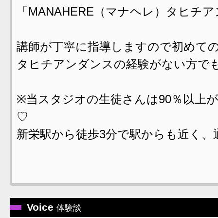
「MANAHERE（マナヘレ）タヒチア
講師が丁寧に指導しますので初めて
タヒチアンダンスの経験がない方でも
※当スタジオの生徒さんは90％以上
♡
新栄駅から徒歩3分で駅からも近く、
Voice
体験談