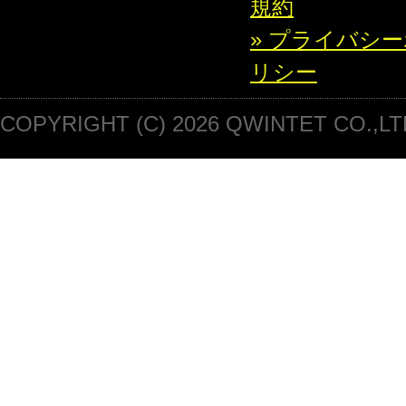
規約
» プライバシ
リシー
COPYRIGHT (C) 2026 QWINTET CO.,LT