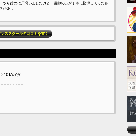
、やり始めは戸惑いましたけど、講師の方が丁寧に指導してくださ
楽し ...
ダンススクールの口コミを書く
0-10
M&Yダ