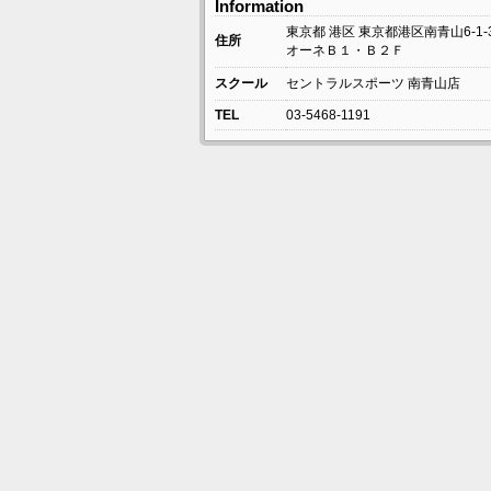
Information
東京都
港区
東京都港区南青山6-1-
住所
オーネＢ１・Ｂ２Ｆ
スクール
セントラルスポーツ 南青山店
TEL
03-5468-1191