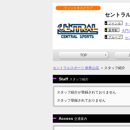
フィットネスクラブ
セントラル
ジャンル
キ
最寄駅
大門
グループ
セ
TOP
セントラルスポーツ 南青山店
スタッフ紹介
Staff
スタッフ紹介
スタッフ紹介が登録されておりません
スタッフ登録されておりません
Access
交通案内