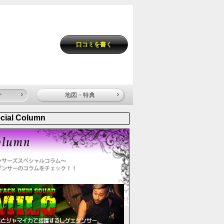
口コミを書く
介
地図・特典
cial Column