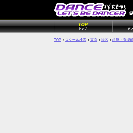
TOP
スクール検索
東京
港区
銀座・有楽