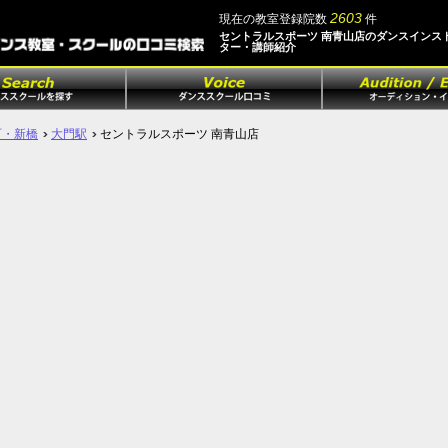
2603
現在の教室登録院数
件
セントラルスポーツ 南青山店のダンスインス
ター・講師紹介
町・新橋
大門駅
セントラルスポーツ 南青山店