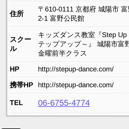
〒610-0111
京都府
城陽市
富
住所
2-1
富野公民館
キッズダンス教室『Step Up
スクー
テップアップ～』 城陽市
ル
金曜前半クラス
HP
http://stepup-dance.com/
携帯HP
http://stepup-dance.com/
06-6755-4774
TEL