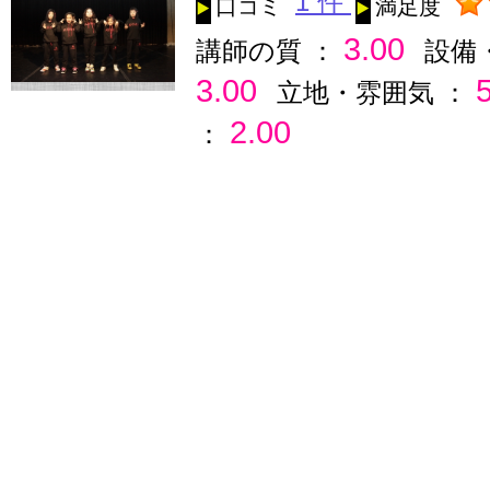
1 件
口コミ
満足度
3.00
講師の質 ：
設備
3.00
立地・雰囲気 ：
2.00
：