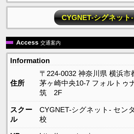
CYGNET-シグネッ
Access
交通案内
Information
〒224-0032
神奈川県
横浜市
住所
茅ヶ崎中央10-7
フォルトゥ
筑 2F
スクー
CYGNET-シグネット- セン
ル
校