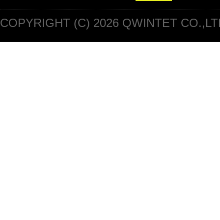
COPYRIGHT (C) 2026 QWINTET CO.,LT