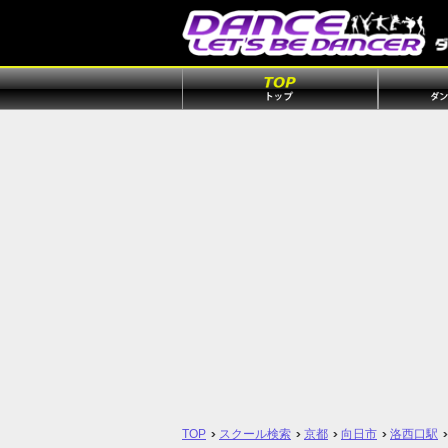
TOP
スクール検索
京都
向日市
洛西口駅