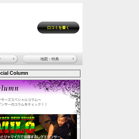
口コミを書く
介
地図・特典
cial Column