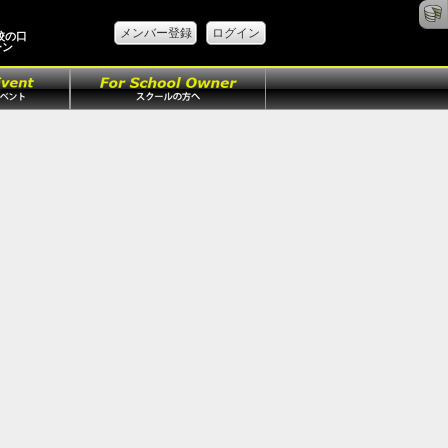
メンバー登録
ログイン
校の口
ーン