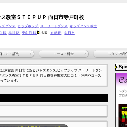
ンス教室ＳＴＥＰＵＰ 向日市寺戸町校
ャズダンス
ヒップホップ
ストリートダンス
キッズダンス教室
地域
口 駅
桂川 駅
東向日 駅
京都府
向日市
|
口コミ・評判
コース・料金
スタッフ紹
Spe
は京都府 向日市にあるジャズダンス,ヒップホップ,ストリートダン
ッズダンス教室ＳＴＥＰＵＰ 向日市寺戸町校の口コミ・評判やコース
っています。