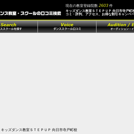
2603
現在の教室登録院数
件
キッズダンス教室ＳＴＥＰＵＰ 向日市寺戸町
コミ・評判、アクセス、お得な割引キャンペ
キッズダンス教室ＳＴＥＰＵＰ 向日市寺戸町校