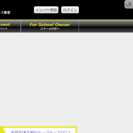
メンバー登録
ログイン
ンス教室
町田市(東京都)のヒップホップの口コ