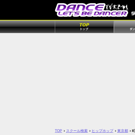
TOP
スクール検索
ヒップホップ
東京都
町