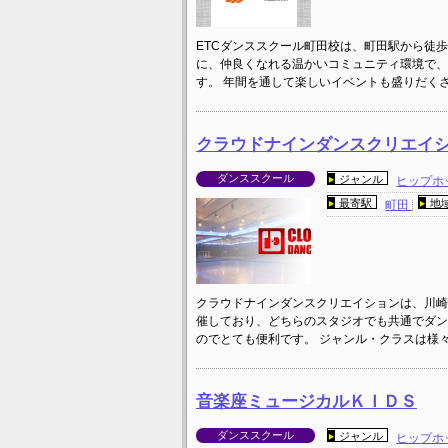
ETCダンススクール町田校は、町田駅から徒歩
に、仲良くなれる温かいコミュニティ環境で、
す。 年間を通して楽しいイベントも盛りだくさ
クラウドナインダンスクリエイ
ダンススクール
ジャンル
ヒップホ
最寄駅
地
町田
クラウドナインダンスクリエイションは、川崎市
催しており、どちらのスタジオでも共通でダン
のでとても便利です。 ジャンル・クラスは様
音楽座ミュージカルＫＩＤＳ
ダンススクール
ジャンル
ヒップホ