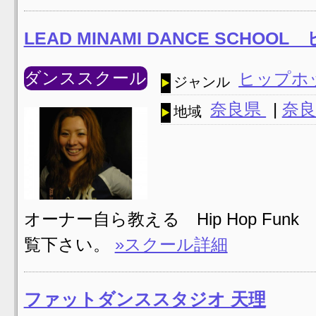
LEAD MINAMI DANCE SCHO
ダンススクール
ヒップホ
ジャンル
奈良県
|
奈良
地域
オーナー自ら教える Hip Hop Fu
覧下さい。
»スクール詳細
ファットダンススタジオ 天理