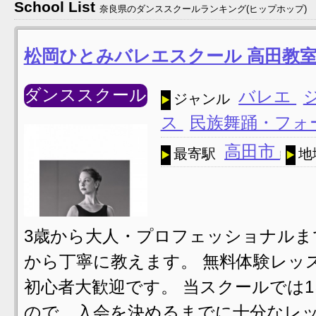
School List
奈良県のダンススクールランキング(ヒップホップ)
松岡ひとみバレエスクール 高田教
ダンススクール
バレエ
ジャンル
ス
民族舞踊・フォ
高田市
最寄駅
地
3歳から大人・プロフェッショナルま
から丁寧に教えます。 無料体験レッ
初心者大歓迎です。 当スクールでは
ので、入会を決めるまでに十分なレッ