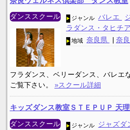
奈良ウェルネス倶楽部 ダンス教室
ダンススクール
バレエ
ジャンル
ラダンス・タヒチ
奈良県
|
奈良
地域
フラダンス、ベリーダンス、バレエな
ご覧下さい。
»スクール詳細
キッズダンス教室ＳＴＥＰＵＰ 天
ダンススクール
ジャズダ
ジャンル