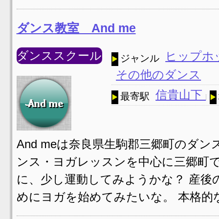
ダンス教室 And me
ダンススクール
ヒップホ
ジャンル
その他のダンス
信貴山下
最寄駅
And meは奈良県生駒郡三郷町のダ
ンス・ヨガレッスンを中心に三郷町で
に、少し運動してみようかな？ 産後
めにヨガを始めてみたいな。 本格的