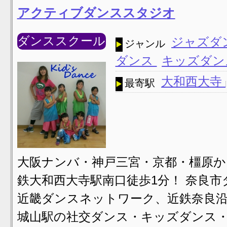
アクティブダンススタジオ
ダンススクール
ジャズダ
ジャンル
ダンス
キッズダン
大和西大寺
最寄駅
大阪ナンバ・神戸三宮・京都・橿原か
鉄大和西大寺駅南口徒歩1分！ 奈良
近畿ダンスネットワーク、近鉄奈良沿
城山駅の社交ダンス・キッズダンス・K-