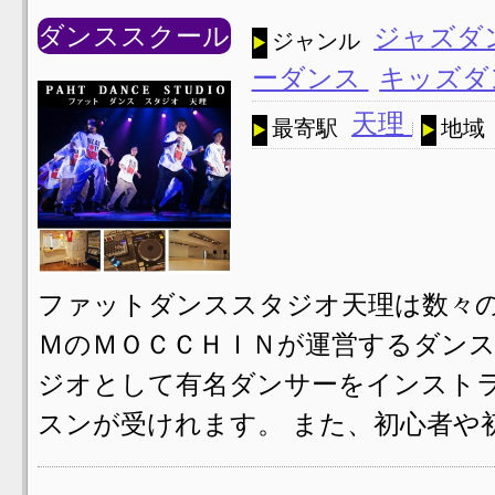
ダンススクール
ジャズダ
ジャンル
ーダンス
キッズダ
天理
最寄駅
地域
ファットダンススタジオ天理は数々の
ＭのＭＯＣＣＨＩＮが運営するダンス
ジオとして有名ダンサーをインスト
スンが受けれます。 また、初心者や