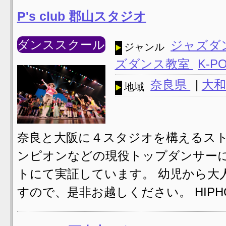
P's club 郡山スタジオ
ダンススクール
ジャズダ
ジャンル
ズダンス教室
K-P
奈良県
|
大和
地域
奈良と大阪に４スタジオを構えるスト
ンピオンなどの現役トップダンサー
トにて実証しています。 幼児から大
すので、是非お越しください。 HIPHOP