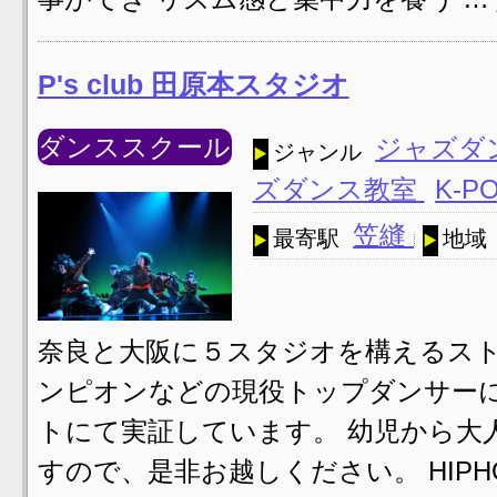
P's club 田原本スタジオ
ダンススクール
ジャズダ
ジャンル
ズダンス教室
K-P
笠縫
最寄駅
地域
奈良と大阪に５スタジオを構えるスト
ンピオンなどの現役トップダンサー
トにて実証しています。 幼児から大
すので、是非お越しください。 HIPHOP