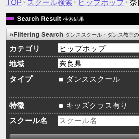
TOP
スクール検索
ヒップホップ
奈
Search Result
検索結果
»Filtering Search
ダンススクール・ダンス教室
カテゴリ
地域
タイプ
ダンススクール
特徴
キッズクラス有り
スクール名