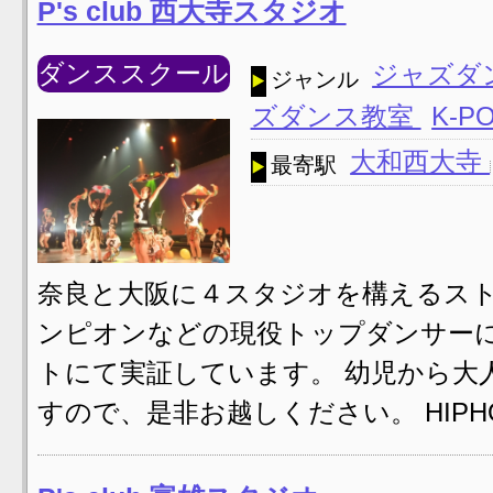
P's club 西大寺スタジオ
ダンススクール
ジャズダ
ジャンル
ズダンス教室
K-P
大和西大寺
最寄駅
奈良と大阪に４スタジオを構えるスト
ンピオンなどの現役トップダンサー
トにて実証しています。 幼児から大
すので、是非お越しください。 HIPHOP