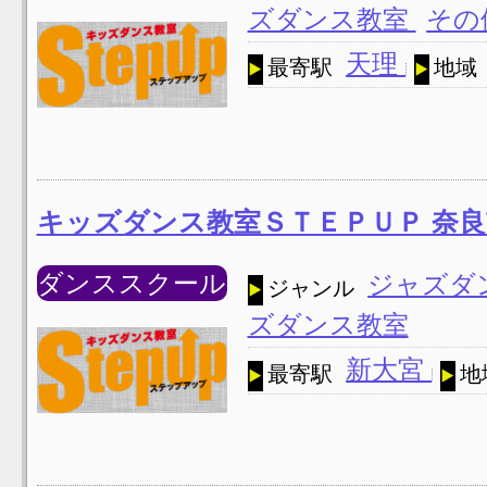
ズダンス教室
その
天理
最寄駅
地域
キッズダンス教室ＳＴＥＰＵＰ 奈
ダンススクール
ジャズダ
ジャンル
ズダンス教室
新大宮
最寄駅
地