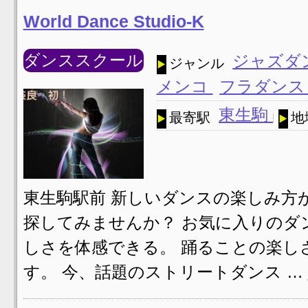
World Dance Studio-K
ダンススクール
ジャズダ
ジャンル
メンコ
フラダンス
東生駒
最寄駅
地
東生駒駅前 新しいダンスの楽しみ方
探してみませんか？ お気に入りのダ
しさを体感できる。 踊ることの楽し
す。 今、話題のストリートダンス …