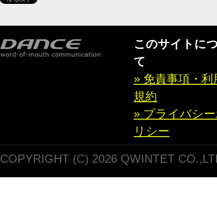
このサイトに
て
» 免責事項・利
規約
» プライバシ
リシー
COPYRIGHT (C) 2026 QWINTET CO.,LT