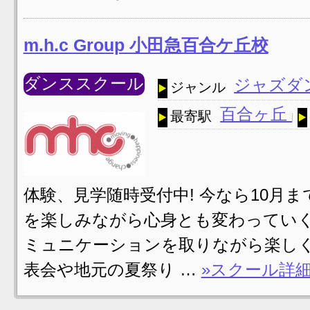
m.h.c Group 小田急百合ケ丘校
ダンススクール
ジャズダ
ジャンル
百合ヶ丘
最寄駅
体験、見学随時受付中! 今なら10月まで体
を楽しみながら心身とも変わっていく
ミュニケーションを取りながら楽しく
表会や地元の夏祭り …
»スクール詳