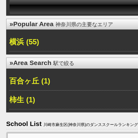
»Popular Area
神奈川県の主要なエリア
横浜 (55)
»Area Search
駅で絞る
百合ヶ丘 (1)
柿生 (1)
School List
川崎市麻生区(神奈川県)のダンススクールランキング