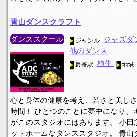
青山ダンスクラフト
ダンススクール
ジャズダ
ジャンル
他のダンス
柿生
最寄駅
地域
心と身体の健康を考え、若さと美し
時間！ ひとつのことに夢中になり、
がこのスタジオにはあります。 小田
ットホームなダンススタジオ。 青山