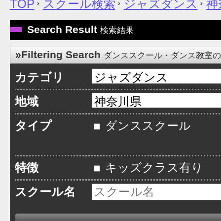
TOP
スクール検索
ジャズダンス
神
Search Result
検索結果
»Filtering Search
ダンススクール・ダンス教室
カテゴリ
地域
タイプ
ダンススクール
特徴
キッズクラス有り
スクール名