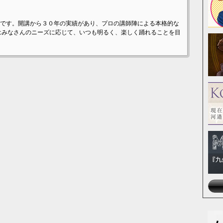
です。開講から３０年の実績があり、プロの講師陣による本格的な
はみなさんのニーズに応じて、いつも明るく、楽しく踊れることを目