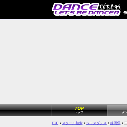
TOP
スクール検索
ジャズダンス
静岡県
三