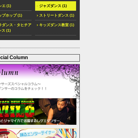
エ (1)
ジャズダンス (1)
プホップ (1)
ストリートダンス (1)
ラダンス・タヒチア
キッズダンス教室 (1)
ス (1)
cial Column