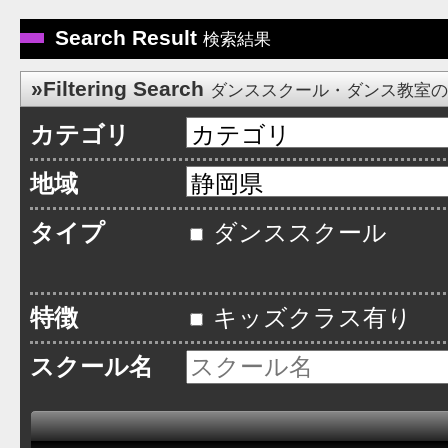
Search Result
検索結果
»Filtering Search
ダンススクール・ダンス教室
カテゴリ
地域
タイプ
ダンススクール
特徴
キッズクラス有り
スクール名