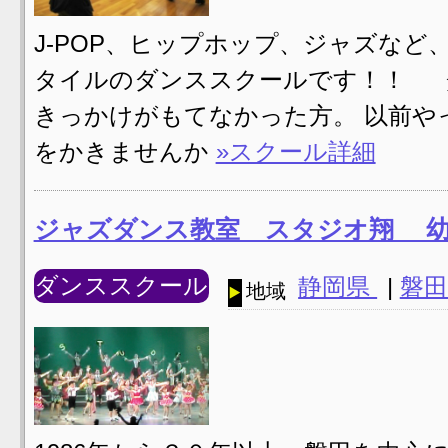
J-POP、ヒップホップ、ジャズな
タイルのダンススクールです！！ 
きっかけがもてなかった方。 以前や
をかきませんか
»スクール詳細
ジャズダンス教室 スタジオ翔 
ダンススクール
静岡県
|
磐田
地域