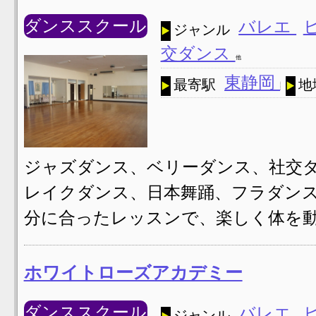
ダンススクール
バレエ
ジャンル
交ダンス
他
東静岡
最寄駅
地
ジャズダンス、ベリーダンス、社交ダン
レイクダンス、日本舞踊、フラダンス、
分に合ったレッスンで、楽しく体を
ホワイトローズアカデミー
ダンススクール
バレエ
ジャンル