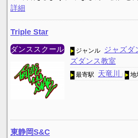
詳細
Triple Star
ダンススクール
ジャズダ
ジャンル
ズダンス教室
天竜川
最寄駅
地
東静岡S&C