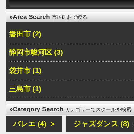
»Area Search
市区町村で絞る
磐田市 (2)
静岡市駿河区 (3)
袋井市 (1)
三島市 (1)
»Category Search
カテゴリーでスクールを検索
バレエ (4) >
ジャズダンス (8) 