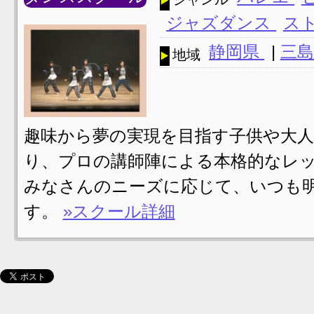
ジャズダンス
ス
静岡県
|
三島
地域
趣味から夢の実現を目指す子供や大
り、プロの講師陣による本格的なレッ
みなさんのニーズに応じて、いつも
す。
»スクール詳細