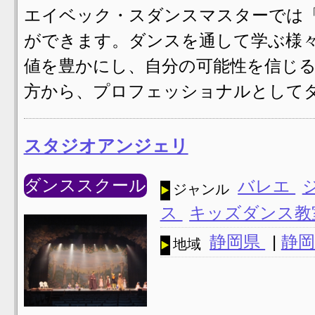
エイベック・スダンスマスターでは
ができます。ダンスを通して学ぶ様
値を豊かにし、自分の可能性を信じる
方から、プロフェッショナルとして
スタジオアンジェリ
ダンススクール
バレエ
ジャンル
ス
キッズダンス
静岡県
|
静岡
地域