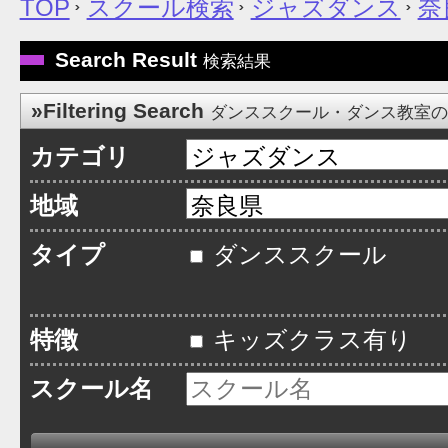
TOP
スクール検索
ジャズダンス
奈
Search Result
検索結果
»Filtering Search
ダンススクール・ダンス教室
カテゴリ
地域
タイプ
ダンススクール
特徴
キッズクラス有り
スクール名