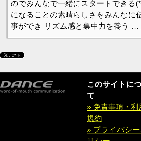
のでみんなで一緒にスタートできる(*^
になることの素晴らしさをみんなに伝
事ができ リズム感と集中力を養う …
このサイトに
て
» 免責事項・利
規約
» プライバシ
リシー