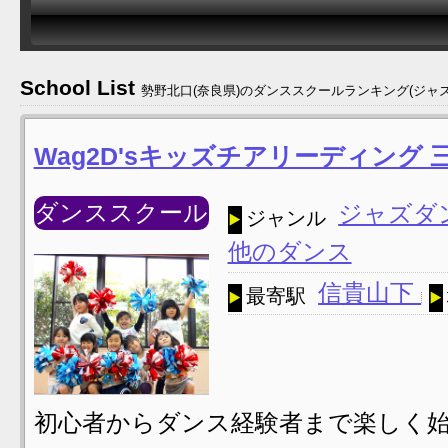
School List
勢野北口(奈良県)のダンススクールランキング(ジャズ
Wag2D'sキッズチアリーディング
ダンススクール
ジャズダ
ジャンル
他のダンス
信貴山下
最寄駅
初心者からダンス経験者まで楽しく始