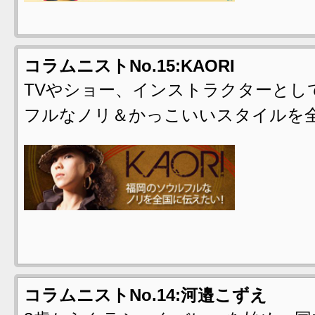
コラムニストNo.15:KAORI
TVやショー、インストラクターとして
フルなノリ＆かっこいいスタイルを
コラムニストNo.14:河邉こずえ