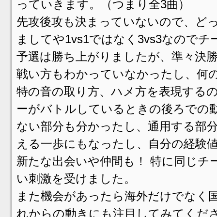
っていきます。（つまり全3曲）
先攻後攻も決まっていないので、ど
ましてや1vs1ではなく3vs3なの
予選は勝ち上がりましたが、準々決
戦い方もわかっていなかったし、何
特の音の取り方、ハメ方を表現するの
ーがバトルしているときの後ろでの動
ない部分も分かったし、通用する部
える一歩にもなったし、自分の経験
新たな出会いや仲間も！ 特に同じチーム
い刺激を受けました。
また機会があったら海外だけでなく
れからの動きにも注目してみてくだ