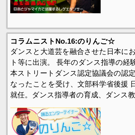
コラムニストNo.16:のりんご☆
ダンスと大道芸を融合させた日本に
ト等に出演。 長年のダンス指導の経
本ストリートダンス認定協議会の認
なったことを受け、文部科学省後援 
就任。ダンス指導者の育成、ダンス