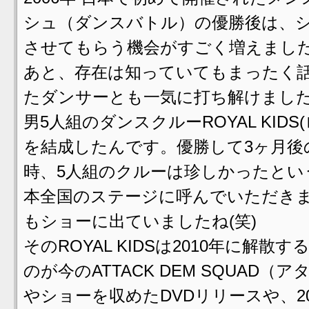
シュ（ダンスバトル）の優勝後は、
させてもらう機会がすごく増えまし
あと、存在は知っていてもまったく
たダンサーとも一気に打ち解けました
男5人組のダンスクルーROYAL KIDS
を結成したんです。優勝して3ヶ月後
時、5人組のクルーは珍しかったとい
本全国のステージに呼んでいただき
もショーに出ていましたね(笑)
そのROYAL KIDSは2010年に解
のが今のATTACK DEM SQUA
やショーを収めたDVDリリースや、2