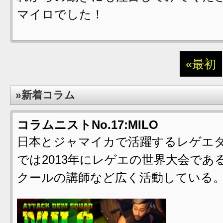
マイロでした！
«最初
»新着コラム
コラムニストNo.17:MILO
日本とジャマイカで活躍するレゲエダンサ
では2013年にレゲエの世界大会である
クールの講師など広く活動している