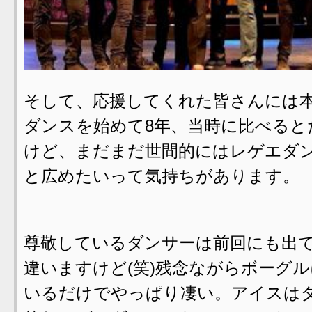
そして、応援してくれた皆さんには
ダンスを始めて8年、当時に比べる
けど、まだまだ世間的にはレゲエダ
と広めたいって気持ちがあります。
尊敬しているダンサーは前回にも出
違いますけど(笑)残念ながらボーグ
いるだけでやっぱり凄い。アイスは