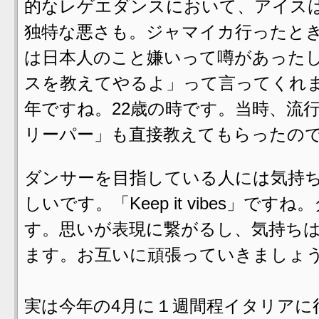
的なレゲエダンスにおいて、アイス
独特な悪さも。ジャマイカ行ったと
は日本人のこと嫌いって噂があった
スを教えてやるよ」って言ってくれま
年ですね。22歳の時です。当時、流
リーパー」も直接教えてもらったの
ダンサーを目指している人には気持
しいです。「Keep it vibes」です
す。思いが表現に繋がるし、気持ち
ます。お互いに頑張っていきましょ
実は今年の4月に１週間程イタリアに