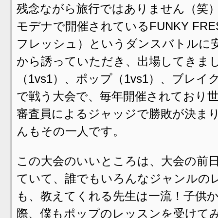
残念ながら旅行ではありません（笑
モデナで開催されているFUNKY FR
フレッシュ）というダンスバトルに
から誘っていただき、出場してきま
（1vs1）、ポップ（1vs1）、ブレイ
で戦う大会で、毎年開催されており
審査員によるジャッジで勝敗が決ま
んもその一人です。
この大会のいいところは、大会の前
ていて、誰でもいろんなジャンルの
も、教えてくれる先生は一流！子供
際、僕もポップのレッスンを受けて