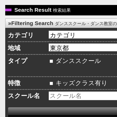
Search Result
検索結果
»Filtering Search
ダンススクール・ダンス教室
カテゴリ
地域
タイプ
ダンススクール
特徴
キッズクラス有り
スクール名