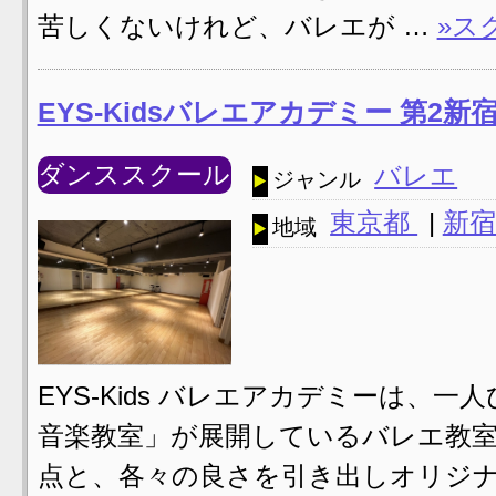
苦しくないけれど、バレエが …
»ス
EYS-Kidsバレエアカデミー 第2
ダンススクール
バレエ
ジャンル
東京都
|
新宿
地域
EYS-Kids バレエアカデミーは、一人ひと
音楽教室」が展開しているバレエ教室
点と、各々の良さを引き出しオリジナ