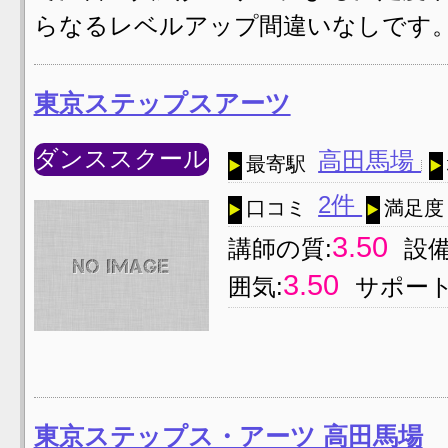
らなるレベルアップ間違いなしです。
東京ステップスアーツ
ダンススクール
高田馬場
最寄駅
2件
口コミ
満足度
3.50
講師の質:
設備
3.50
囲気:
サポート
東京ステップス・アーツ 高田馬場