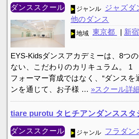
ダンススクール
ジャズダ
ジャンル
他のダンス
東京都
|
新宿
地域
EYS-Kidsダンスアカデミーは、8
ない、こだわりのカリキュラム。 1 VI
フォーマー育成ではなく、“ダンスを
ンを通じて、お子様 …
»スクール詳
tiare purotu タヒチアンダンスス
ダンススクール
フラダン
ジャンル