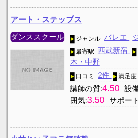
アート・ステップス
ダンススクール
バレエ
ジャンル
西武新宿
最寄駅
木・中野
2件
口コミ
満足度
4.50
講師の質:
設備
3.50
囲気:
サポート