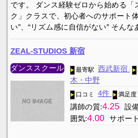
です。 ダンス経験ゼロから始める「
ク」クラスで、初心者へのサポート体
い”、“リズム感に自信がない” そん
ZEAL-STUDIOS 新宿
ダンススクール
西武新宿
最寄駅
木・中野
4件
口コミ
満足度
4.25
講師の質:
設備
4.00
囲気:
サポート