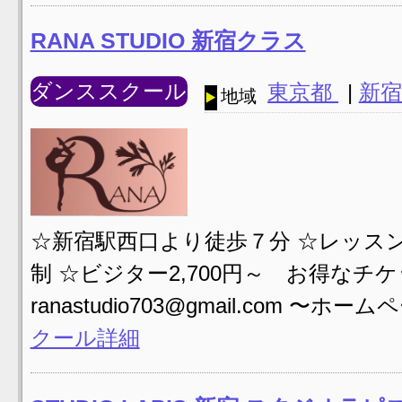
RANA STUDIO 新宿クラス
ダンススクール
東京都
|
新宿
地域
☆新宿駅西口より徒歩７分 ☆レッスン
制 ☆ビジター2,700円～ お得なチ
ranastudio703@gmail.com 〜ホームペー
クール詳細