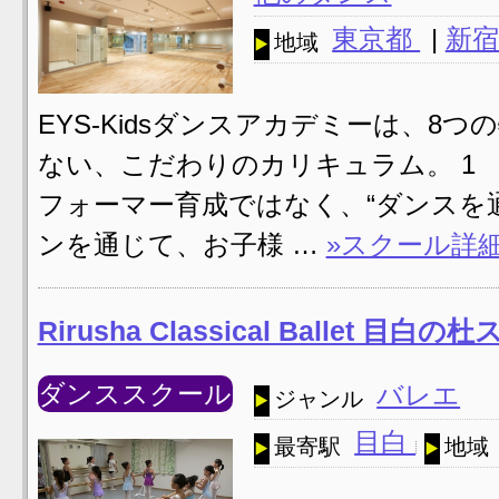
東京都
|
新宿
地域
EYS-Kidsダンスアカデミーは、8
ない、こだわりのカリキュラム。 1 VI
フォーマー育成ではなく、“ダンスを
ンを通じて、お子様 …
»スクール詳
Rirusha Classical Ballet 目白
ダンススクール
バレエ
ジャンル
目白
最寄駅
地域