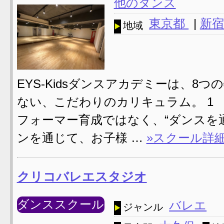
他のダンス
東京都
|
新宿
地域
EYS-Kidsダンスアカデミーは、8
ない、こだわりのカリキュラム。 1 VI
フォーマー育成ではなく、“ダンスを
ンを通じて、お子様 …
»スクール詳
クリコバレエスタジオ
ダンススクール
バレエ
ジャンル