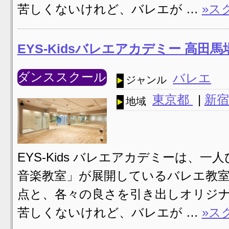
苦しくないけれど、バレエが …
»ス
EYS-Kidsバレエアカデミー 高田
ダンススクール
バレエ
ジャンル
東京都
|
新宿
地域
EYS-Kids バレエアカデミーは、一人ひと
音楽教室」が展開しているバレエ教室
点と、各々の良さを引き出しオリジナ
苦しくないけれど、バレエが …
»ス