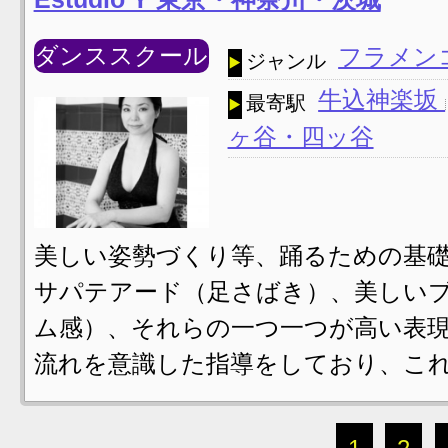
ダンススクール
フラメン
ジャンル
牛込神楽坂
最寄駅
ヶ谷・四ッ谷
美しい姿勢づくり等、踊るための基礎
サパテアード（足さばき）、美しい
ム感）、それらの一つ一つが高い表現
流れを意識した指導をしており、これ