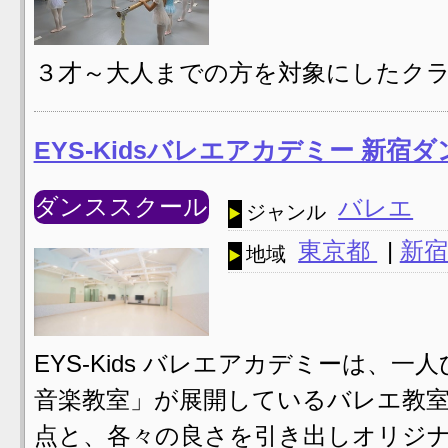
３才～大人までの方を対象にしたク
EYS-Kidsバレエアカデミー 新宿
ダンススクール
バレエ
ジャンル
東京都
|
新宿
地域
EYS-Kids バレエアカデミーは、一人ひと
音楽教室」が展開しているバレエ教室
点と、各々の良さを引き出しオリジナ