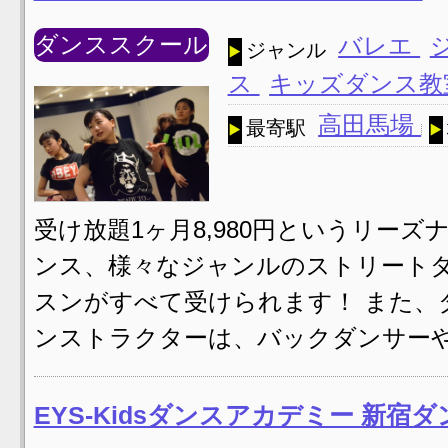
ダンススクール
バレエ
ジャンル
ス
キッズダンス
高田馬場
最寄駅
受け放題1ヶ月8,980円というリーズナ
ンス、様々なジャンルのストリートダ
スンがすべて受けられます！ また、
ンストラクターは、バックダンサーや
EYS-Kidsダンスアカデミー 新宿