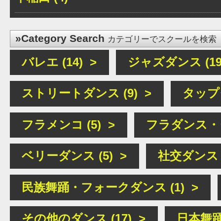
»Category Search
カテゴリーでスクールを検索
バレエ (14) >
ジャズダンス (19
ストリートダンス (9) >
タップダ
フラメンコ (5) >
フラダンス・タ
ベリーダンス (5) >
社交ダンス (
民族舞踊・フォークダンス (1) >
その他のダンス (17) >
日本舞踊 