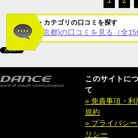
1
2
この地域・カテゴリの口コミを探す
新宿区(東京都)の口コミを見る（全15
このサイトに
て
» 免責事項・利
規約
» プライバシ
リシー