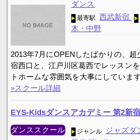
ダンス
西武新宿
最寄駅
木・中野
2013年7月にOPENしたばかりの
宿西口と、江戸川区葛西でレッスンを
トホームな雰囲気を大事にしています
»スクール詳細
EYS-Kidsダンスアカデミー 第2
ダンススクール
ジャズダ
ジャンル