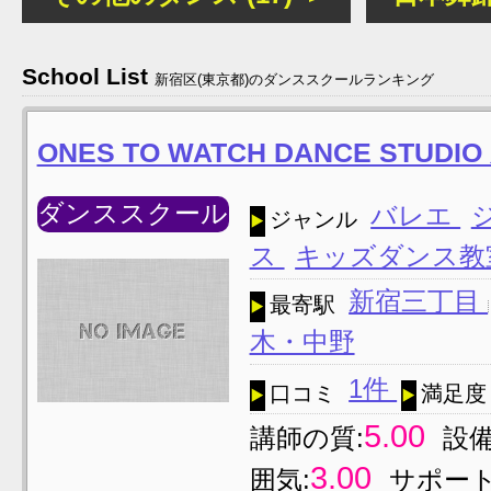
School List
新宿区(東京都)のダンススクールランキング
ONES TO WATCH DANCE STUD
ダンススクール
バレエ
ジャンル
ス
キッズダンス
新宿三丁目
最寄駅
木・中野
1件
口コミ
満足度
5.00
講師の質:
設備
3.00
囲気:
サポート