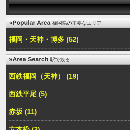
»Popular Area
福岡県の主要なエリア
福岡・天神・博多 (52)
»Area Search
駅で絞る
西鉄福岡（天神） (19)
西鉄平尾 (5)
赤坂 (11)
六本松 (2)