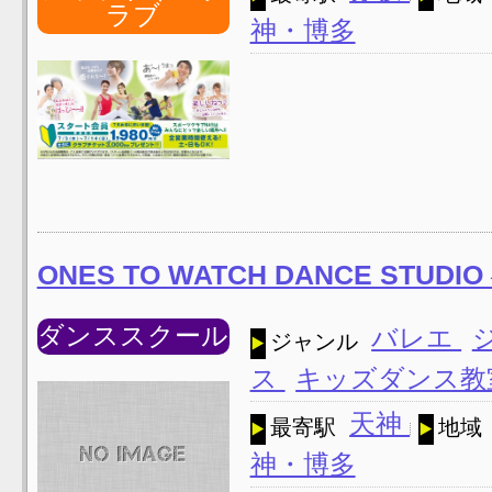
ラブ
神・博多
ONES TO WATCH DANCE STUD
ダンススクール
バレエ
ジャンル
ス
キッズダンス
天神
最寄駅
地域
神・博多