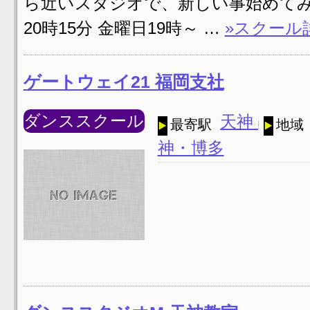
ら近いスタジオで、新しい事始めてみ
20時15分 金曜日19時～ …
»スクール
ゲートウェイ21 福岡支社
ダンススクール
天神
最寄駅
地域
神・博多