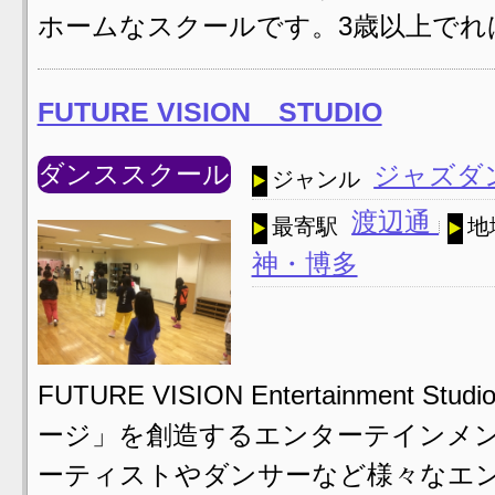
ホームなスクールです。3歳以上でれ
FUTURE VISION STUDIO
ダンススクール
ジャズダ
ジャンル
渡辺通
最寄駅
地
神・博多
FUTURE VISION Entertainment 
ージ」を創造するエンターテインメン
ーティストやダンサーなど様々なエン