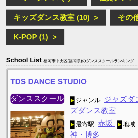
キッズダンス教室 (10) >
その他
K-POP (1) >
School List
福岡市中央区(福岡県)のダンススクールランキング
TDS DANCE STUDIO
ダンススクール
ジャズダ
ジャンル
ズダンス教室
赤坂
最寄駅
地域
神・博多