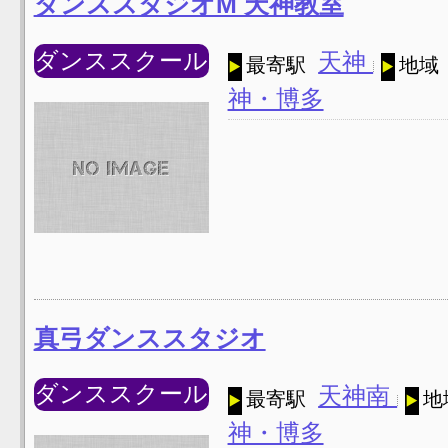
ダンススタジオM 天神教室
ダンススクール
天神
最寄駅
地域
神・博多
真弓ダンススタジオ
ダンススクール
天神南
最寄駅
地
神・博多