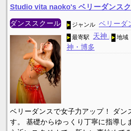
Studio vita naoko's ベリーダン
ダンススクール
ベリーダ
ジャンル
天神
最寄駅
地域
神・博多
ベリーダンスで女子力アップ！ ダン
す。 基礎からゆっくり丁寧に指導し