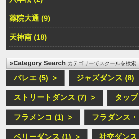
薬院大通 (9)
天神南 (18)
»Category Search
カテゴリーでスクールを検索
バレエ (5) >
ジャズダンス (8) 
ストリートダンス (7) >
タップダ
フラメンコ (1) >
フラダンス・タ
ベリーダンス (1) >
社交ダンス (