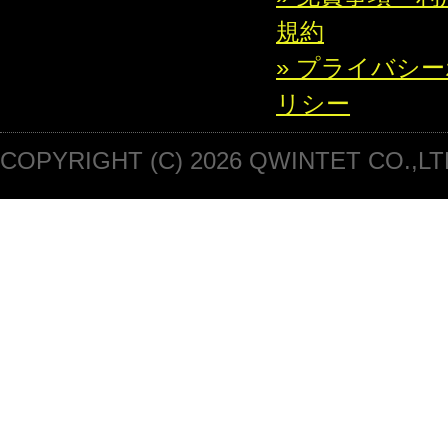
規約
» プライバシ
リシー
COPYRIGHT (C) 2026 QWINTET CO.,LT