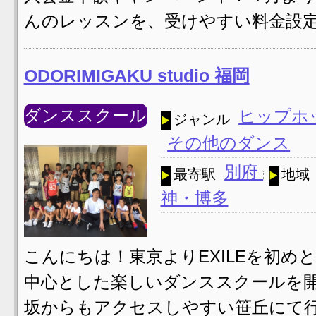
んのレッスンを、受けやすい料金設定
ODORIMIGAKU studio 福岡
ダンススクール
ヒップホ
ジャンル
その他のダンス
別府
最寄駅
地域
神・博多
こんにちは！東京よりEXILEを初
中心とした楽しいダンススクールを開
坂からもアクセスしやすい笹丘にて