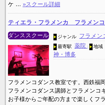
ケ …
»スクール詳細
ティエラ・フラメンカ フラメンコ
ダンススクール
フラメン
ジャンル
薬院
最寄駅
地域
神・博多
フラメンコダンス教室です。西鉄福岡
フラメンコダンス講師とフラメンコ
お子様からご年配の方まで楽しくフ