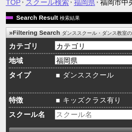
TOP
スクール検索
福岡県
福岡市中
Search Result
検索結果
»Filtering Search
ダンススクール・ダンス教室
カテゴリ
地域
タイプ
ダンススクール
特徴
キッズクラス有り
スクール名