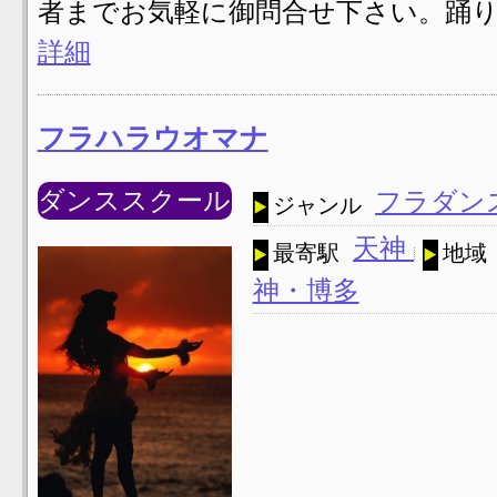
者までお気軽に御問合せ下さい。踊り
詳細
フラハラウオマナ
ダンススクール
フラダン
ジャンル
天神
最寄駅
地域
神・博多