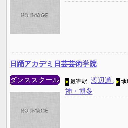
日踊アカデミ日芸芸術学院
ダンススクール
渡辺通
最寄駅
地
神・博多