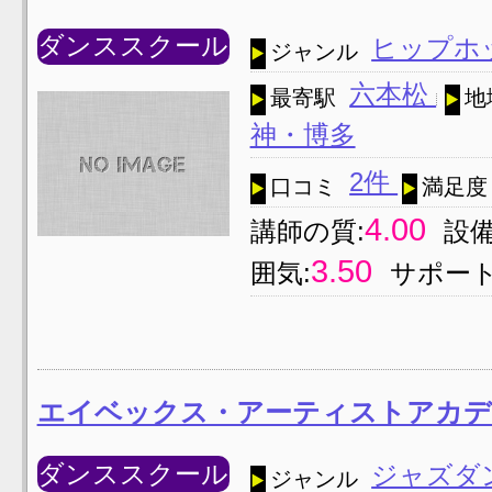
ダンススクール
ヒップホ
ジャンル
六本松
最寄駅
地
神・博多
2件
口コミ
満足度
4.00
講師の質:
設備
3.50
囲気:
サポート
エイベックス・アーティストアカデ
ダンススクール
ジャズダ
ジャンル