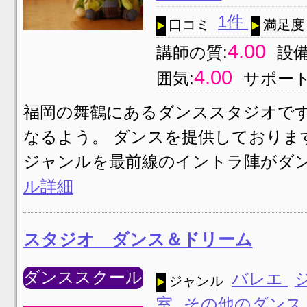
1件
口コミ
満足度
4.00
講師の質:
設備
4.00
囲気:
サポート
福岡の舞鶴にあるダンススタジオで
なるよう。 ダンスを提供しております
ジャンルを最前線のイントラ陣がダ
ル詳細
スタジオ ダンス＆ドリーム
ダンススクール
バレエ
ジャンル
室
その他のダン