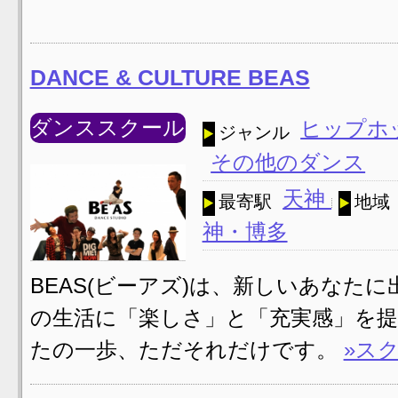
DANCE & CULTURE BEAS
ダンススクール
ヒップホ
ジャンル
その他のダンス
天神
最寄駅
地域
神・博多
BEAS(ビーアズ)は、新しいあなた
の生活に「楽しさ」と「充実感」を提
たの一歩、ただそれだけです。
»ス