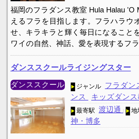
福岡のフラダンス教室 Hula Halau
えるフラを目指します。フラハラウオ
せ、キラキラと輝く毎日になること
ワイの自然、神話、愛を表現するフラ
ダンススクールライジングスター
ダンススクール
フラダン
ジャンル
ンス
キッズダンス
渡辺通
最寄駅
地
神・博多