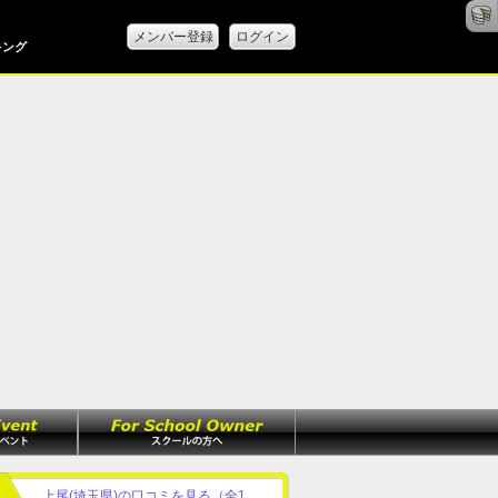
メンバー登録
ログイン
キング
上尾(埼玉県)の口コミを見る（全1