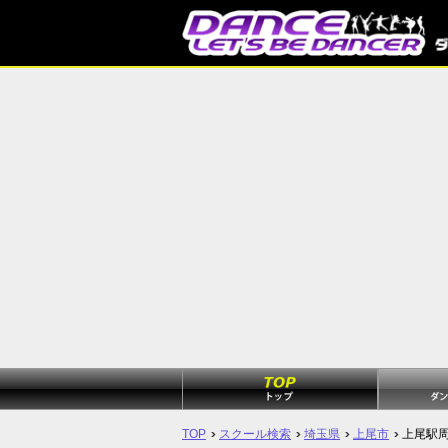
TOP
スクール検索
埼玉県
上尾市
上尾駅