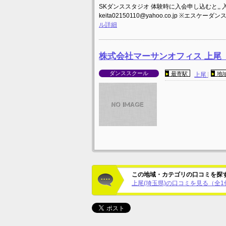
SKダンススタジオ 体験時に入会申し込むと,, 入会金
keita02150110@yahoo.co.jp ※エス
ル詳細
株式会社マーサンオフィス 上尾
ダンススクール
最寄駅
地
上尾
この地域・カテゴリの口コミを探
上尾(埼玉県)の口コミを見る（全1