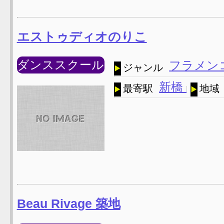
エストゥディオのりこ
ダンススクール
フラメン
ジャンル
新橋
最寄駅
地域
Beau Rivage 築地