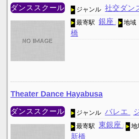
ダンススクール
社交ダン
ジャンル
銀座
最寄駅
地域
橋
Theater Dance Hayabusa
ダンススクール
バレエ
ジャンル
東銀座
最寄駅
地
新橋