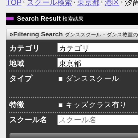
TOP
スクール検索
東京都
港区
汐
Search Result
検索結果
»Filtering Search
ダンススクール・ダンス教室
カテゴリ
地域
タイプ
ダンススクール
特徴
キッズクラス有り
スクール名