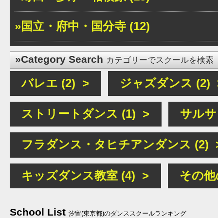
»国立・府中・国分寺 (12)
»Category Search
カテゴリーでスクールを検索
バレエ (2) >
ジャズダンス (2) 
ストリートダンス (1) >
サルサ (
フラダンス・タヒチアンダンス (2) 
キッズダンス教室 (4) >
その他の
School List
汐留(東京都)のダンススクールランキング