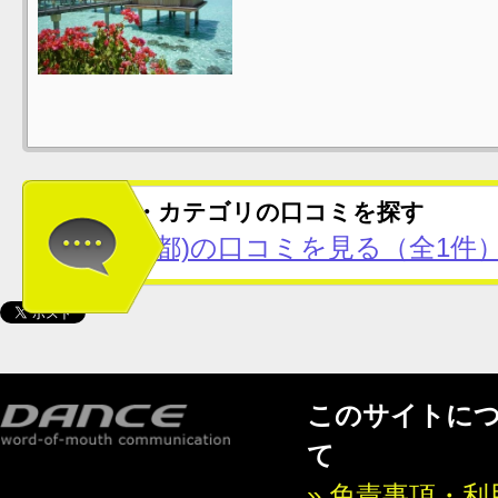
この地域・カテゴリの口コミを探す
汐留(東京都)の口コミを見る（全1件
このサイトに
て
» 免責事項・利