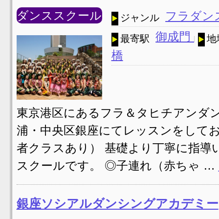
ダンススクール
フラダン
ジャンル
御成門
最寄駅
地
橋
東京港区にあるフラ＆タヒチアンダン
浦・中央区銀座にてレッスンをしてお
者クラスあり） 基礎より丁寧に指導
スクールです。 ◎子連れ（赤ちゃ …
銀座ソシアルダンシングアカデミー