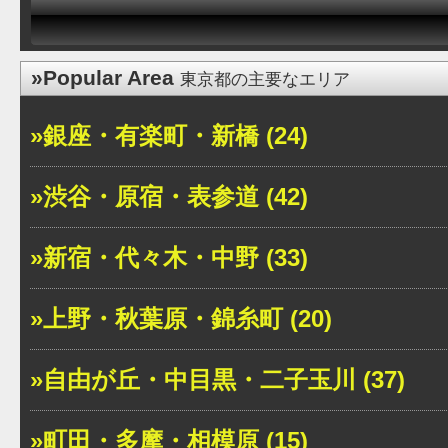
»Popular Area
東京都の主要なエリア
»銀座・有楽町・新橋 (24)
»渋谷・原宿・表参道 (42)
»新宿・代々木・中野 (33)
»上野・秋葉原・錦糸町 (20)
»自由が丘・中目黒・二子玉川 (37)
»町田・多摩・相模原 (15)