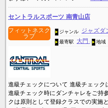
セントラルスポーツ 南青山店
フィットネスク
ジャズダ
ジャンル
ラブ
大門
最寄駅
地域
進級チェックについて 進級チェック
進級チェック時にダンチャレをご持参
クは原則として登録クラスでの実施と