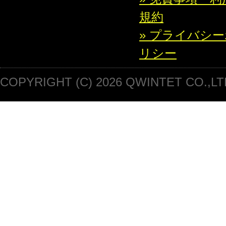
規約
» プライバシ
リシー
COPYRIGHT (C) 2026 QWINTET CO.,LT