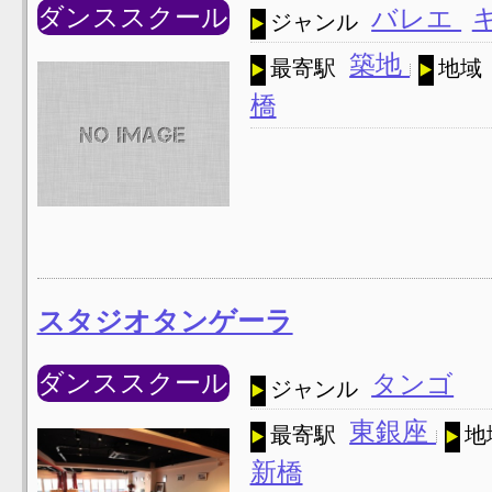
ダンススクール
バレエ
ジャンル
築地
最寄駅
地域
橋
スタジオタンゲーラ
ダンススクール
タンゴ
ジャンル
東銀座
最寄駅
地
新橋