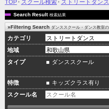
TOP
スクール検索
ストリートダン
Search Result
検索結果
»Filtering Search
ダンススクール・ダンス教室
カテゴリ
地域
タイプ
ダンススクール
特徴
キッズクラス有り
スクール名