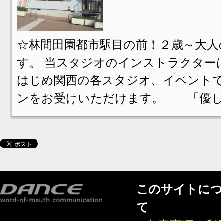
☆林間田園都市駅目の前！２歳～大
す。 当スタジオのインストラクター
はじめ関西の各スタジオ、イベント
ンをお受けいただけます。 「優し
このサイトに
て