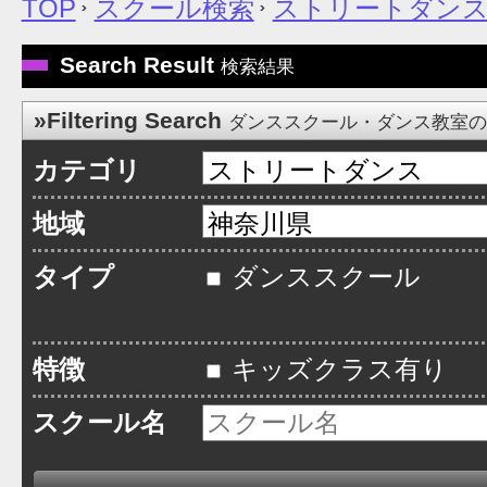
TOP
スクール検索
ストリートダン
Search Result
検索結果
»Filtering Search
ダンススクール・ダンス教室
カテゴリ
地域
タイプ
ダンススクール
特徴
キッズクラス有り
スクール名