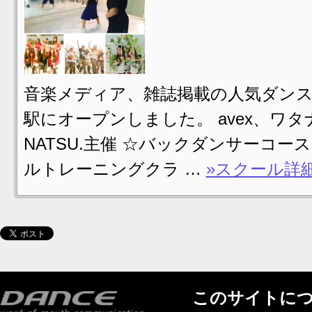
音楽メディア、雑誌掲載の人気ダンススタジ
駅にオープンしました。 avex、ワ
NATSU.主催 ☆バックダンサーコ
ルトレーニングクラ …
»スクール詳
このサイトに