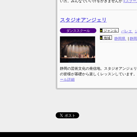
い方。みんなでいい汗をかきませんか
»スク
スタジオアンジェリ
ダンススクール
ジャンル
バレエ
地域
静岡県
|
静
静岡の芸術文化の発信地。スタジオアンジェリ
の皆様が基礎から楽しくレッスンしています
ール詳細