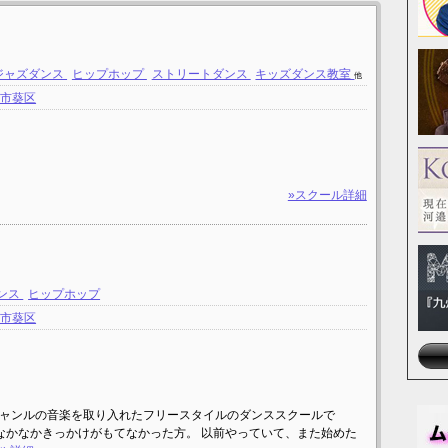
ジャズダンス
ヒップホップ
ストリートダンス
キッズダンス教室
他
岡市葵区
»スクール詳細
ンス
ヒップホップ
岡市葵区
なジャンルの音楽を取り入れたフリースタイルのダンススクールで
かなかきっかけがもてなかった方。 以前やっていて、また始めた