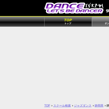
TOP
スクール検索
ジャズダンス
静岡県
静