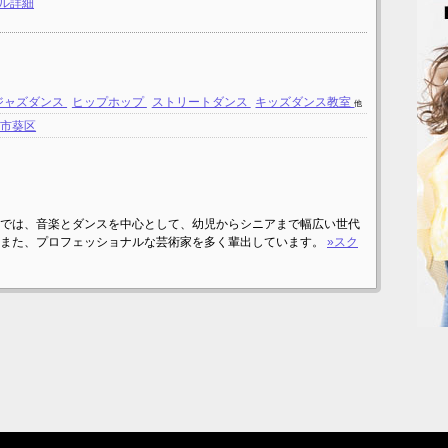
ール詳細
ジャズダンス
ヒップホップ
ストリートダンス
キッズダンス教室
他
岡市葵区
では、音楽とダンスを中心として、幼児からシニアまで幅広い世代
。また、プロフェッショナルな芸術家を多く輩出しています。
»スク