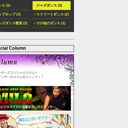
エ (2)
ジャズダンス (3)
プホップ (3)
ストリートダンス (2)
ズダンス教室 (2)
その他のダンス (1)
cial Column