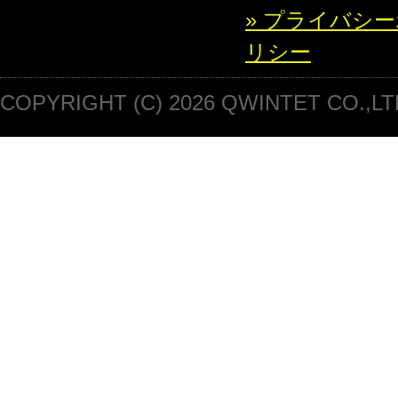
» プライバシ
リシー
COPYRIGHT (C) 2026 QWINTET CO.,LT