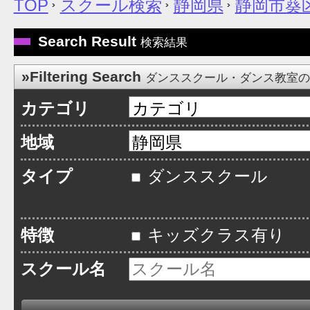
TOP
スクール検索
静岡県
静岡市葵
Search Result
検索結果
»Filtering Search
ダンススクール・ダンス教室
カテゴリ
地域
タイプ
ダンススクール
特徴
キッズクラス有り
スクール名