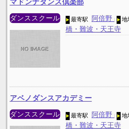
マドンナダンス倶楽部
ダンススクール
阿倍野
最寄駅
地
橋・難波・天王寺
アベノダンスアカデミー
ダンススクール
阿倍野
最寄駅
地
橋・難波・天王寺