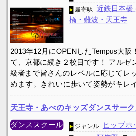
近鉄日本橋
最寄駅
橋・難波・天王寺
2013年12月にOPENしたTempu
て、京都に続き２校目です！ アルゼ
級者まで皆さんのレベルに応じてレ
めます。きれいに歩いて姿勢がキレイ
天王寺・あべのキッズダンスサーク
ダンススクール
ヒップホ
ジャンル