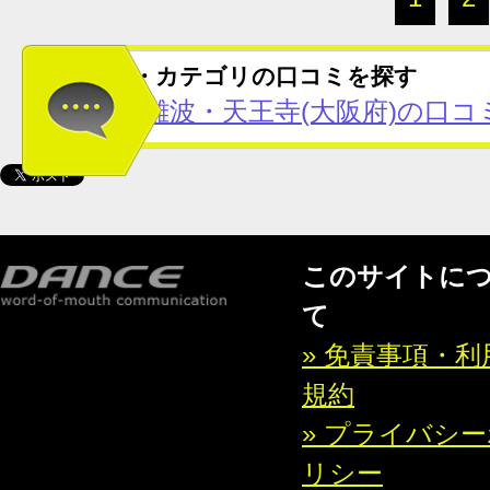
この地域・カテゴリの口コミを探す
心斎橋・難波・天王寺(大阪府)の口コ
このサイトに
て
» 免責事項・利
規約
» プライバシ
リシー