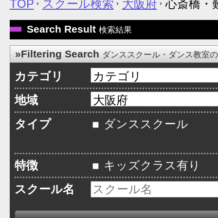
TOP
スクール検索
大阪府
心斎橋・
Search Result
検索結果
»Filtering Search
ダンススクール・ダンス教室
カテゴリ
地域
タイプ
ダンススクール
特徴
キッズクラス有り
スクール名