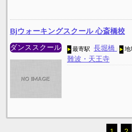
Bjウォーキングスクール 心斎橋校
ダンススクール
長堀橋
最寄駅
地
難波・天王寺
1
2