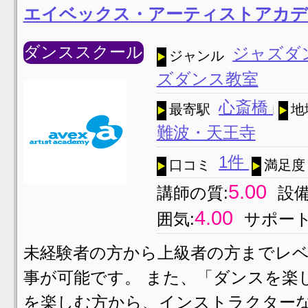
エイベックス・アーティストアカデ
ダンススクール
ジャズダ
ジャンル
ズダンス教室
心斎橋
最寄駅
地
難波・天王寺
1件
口コミ
満足度
5.00
講師の質:
設備
4.00
囲気:
サポート
未経験者の方から上級者の方までレ
事が可能です。 また、「ダンスを楽
を楽しむ方から、インストラクター