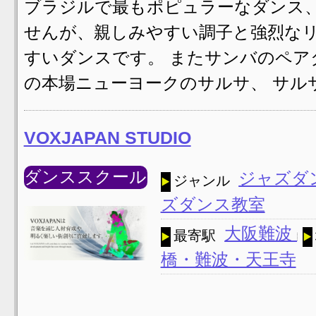
ブラジルで最もポピュラーなダンス、
せんが、親しみやすい調子と強烈な
すいダンスです。 またサンバのペア
の本場ニューヨークのサルサ、 サル
VOXJAPAN STUDIO
ダンススクール
ジャズダ
ジャンル
ズダンス教室
大阪難波
最寄駅
橋・難波・天王寺