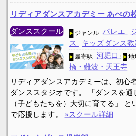
リディアダンスアカデミー あべの
ダンススクール
バレエ
ジャンル
ス
キッズダンス
河堀口
最寄駅
地
橋・難波・天王寺
リディアダンスアカデミーは、初心
ダンススタジオです。 「ダンスを通
（子どもたちを）大切に育てる」 と
で応援します。
»スクール詳細