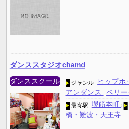
ダンススタジオchamd
ダンススクール
ヒップホ
ジャンル
アンダンス
ベリー
堺筋本町
最寄駅
橋・難波・天王寺