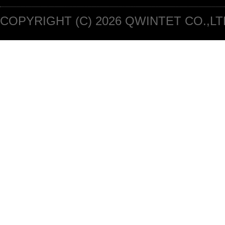
COPYRIGHT (C) 2026 QWINTET CO.,LT