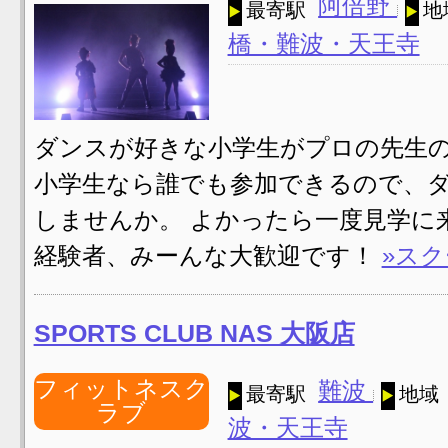
阿倍野
最寄駅
地
橋・難波・天王寺
ダンスが好きな小学生がプロの先生
小学生なら誰でも参加できるので、
しませんか。 よかったら一度見学に
経験者、みーんな大歓迎です！
»ス
SPORTS CLUB NAS 大阪店
フィットネスク
難波
最寄駅
地域
ラブ
波・天王寺