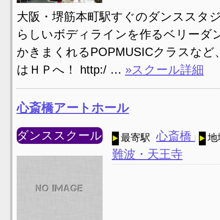
大阪・堺筋本町駅すぐのダンススタジオ
らしいボディラインを作るベリーダン
かきまくれるPOPMUSICクラスな
はＨＰへ！ http:/ …
»スクール詳細
心斎橋アートホール
ダンススクール
心斎橋
最寄駅
地
難波・天王寺