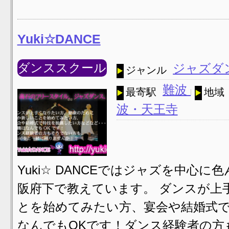
Yuki☆DANCE
ダンススクール
ジャズダ
ジャンル
難波
最寄駅
地域
波・天王寺
Yuki☆ DANCEではジャズを中心
阪府下で教えています。 ダンスが上
とを始めてみたい方、宴会や結婚式
なんでもOKです！ダンス経験者の方