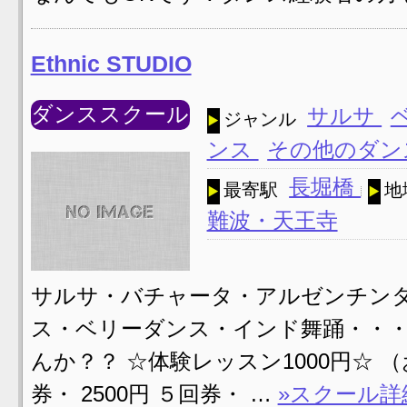
Ethnic STUDIO
ダンススクール
サルサ
ジャンル
ンス
その他のダ
長堀橋
最寄駅
地
難波・天王寺
サルサ・バチャータ・アルゼンチン
ス・ベリーダンス・インド舞踊・・・
んか？？ ☆体験レッスン1000円☆ （
券・ 2500円 ５回券・ …
»スクール詳