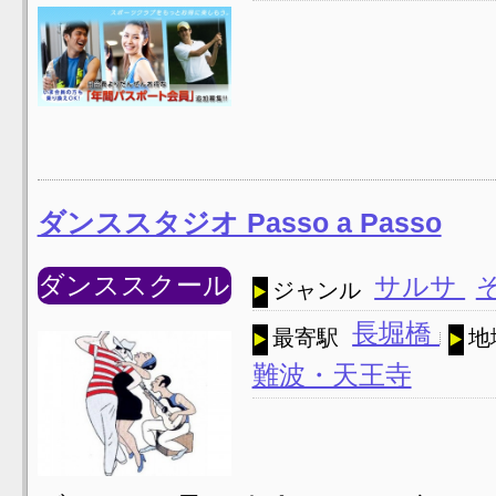
ダンススタジオ Passo a Passo
ダンススクール
サルサ
ジャンル
長堀橋
最寄駅
地
難波・天王寺