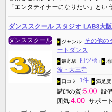
「エンタテイナーになりたい」という
ダンススクール スタジオ LAB3大阪
ダンススクール
その他の
ジャンル
ートダンス
四ツ橋
最寄駅
地
波・天王寺
1件
口コミ
満足度
5.00
講師の質:
設備
4.00
囲気:
サポート