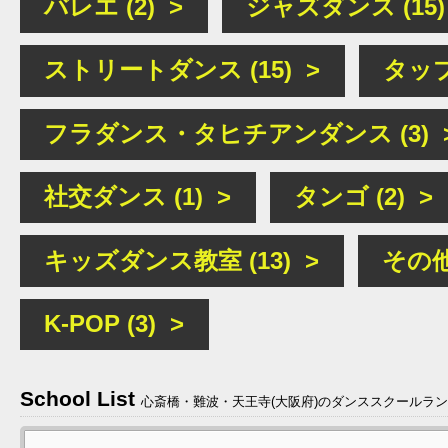
バレエ (2) >
ジャズダンス (15)
ストリートダンス (15) >
タップ
フラダンス・タヒチアンダンス (3) 
社交ダンス (1) >
タンゴ (2) >
キッズダンス教室 (13) >
その他
K-POP (3) >
School List
心斎橋・難波・天王寺(大阪府)のダンススクールラ