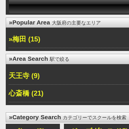
»Popular Area
大阪府の主要なエリア
»梅田 (15)
»Area Search
駅で絞る
天王寺 (9)
心斎橋 (21)
»Category Search
カテゴリーでスクールを検索