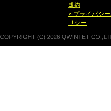
規約
» プライバシ
リシー
COPYRIGHT (C) 2026 QWINTET CO.,LT