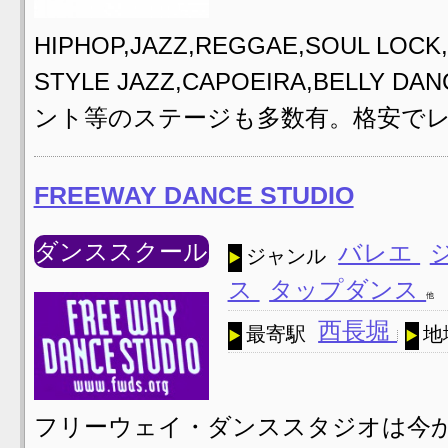
HIPHOP,JAZZ,REGGAE,SOUL LOCK,
STYLE JAZZ,CAPOEIRA,BELLY
ント等のステージも多数有。格安でレ
FREEWAY DANCE STUDIO
ダンススクール
バレエ
ジャンル
ス
タップダンス
他
西長堀
最寄駅
地
フリーウェイ・ダンススタジオは今か