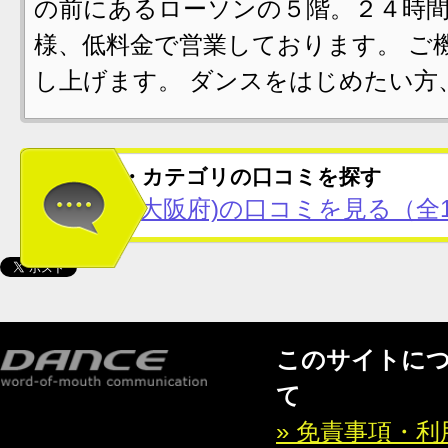
の前にあるローソンの５階。２４時間
様、低料金で営業しております。 ご
し上げます。 ダンスをはじめたい方
この地域・カテゴリの口コミを探す
大阪難波(大阪府)の口コミを見る（全
このサイトに
て
» 免責事項・利