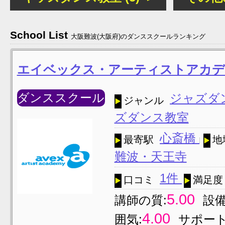
School List
大阪難波(大阪府)のダンススクールランキング
エイベックス・アーティストアカデ
ダンススクール
ジャズダ
ジャンル
ズダンス教室
心斎橋
最寄駅
地
難波・天王寺
1件
口コミ
満足度
5.00
講師の質:
設備
4.00
囲気:
サポート