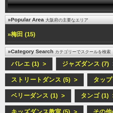
»Popular Area
大阪府の主要なエリア
»梅田 (15)
»Category Search
カテゴリーでスクールを検索
バレエ (1) >
ジャズダンス (7) 
ストリートダンス (5) >
タップダ
ベリーダンス (1) >
タンゴ (1) 
キッズダンス教室 (5) >
その他の