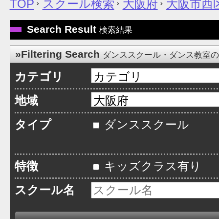
TOP
スクール検索
大阪府
大阪市西
Search Result
検索結果
»Filtering Search
ダンススクール・ダンス教室
カテゴリ
地域
タイプ
ダンススクール
特徴
キッズクラス有り
スクール名